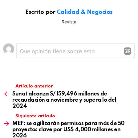
Escrito por
Calidad & Negocios
Revista
Deja
Comentario
*
una
respuesta
Artículo anterior
Sunat alcanza S/ 159,496 millones de
recaudación a noviembre y supera lo del
2024
Siguiente artículo
MEF: se agilizarán permisos para más de 50
proyectos clave por US$ 4,000 millones en
2026