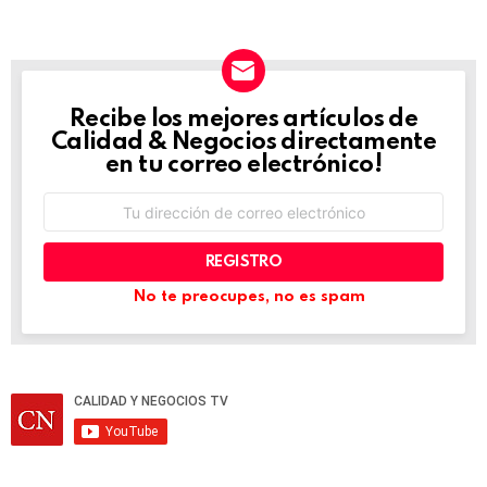
Recibe los mejores artículos de
NEWSLETTER
Calidad & Negocios directamente
en tu correo electrónico!
Dirección
de
correo
electrónico:
No te preocupes, no es spam