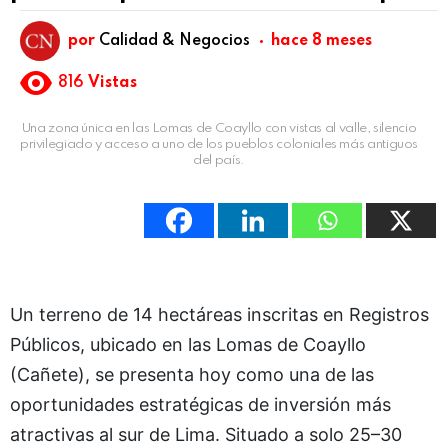
por
Calidad & Negocios
hace 8 meses
816
Vistas
Una zona única en las Lomas de Coayllo con vistas al valle, silencio
privilegiado y acceso a uno de los pueblos coloniales más antiguos
del país.
Un terreno de 14 hectáreas inscritas en Registros
Públicos, ubicado en las Lomas de Coayllo
(Cañete), se presenta hoy como una de las
oportunidades estratégicas de inversión más
atractivas al sur de Lima. Situado a solo 25–30