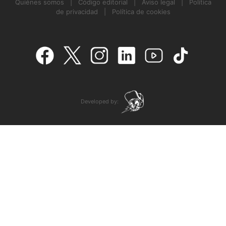
Quiénes somos
|
Código editorial
|
Aviso legal
|
Política
de privacidad
|
Política de cookies
Developed by: