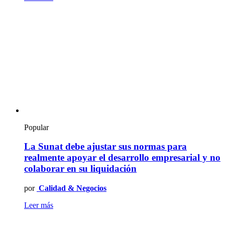
Popular
La Sunat debe ajustar sus normas para
realmente apoyar el desarrollo empresarial y no
colaborar en su liquidación
por
Calidad & Negocios
Leer más