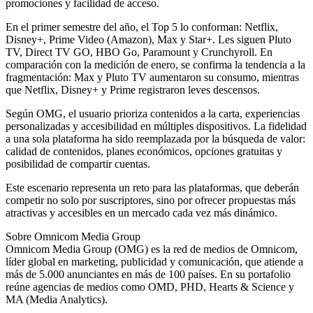
promociones y facilidad de acceso.
En el primer semestre del año, el Top 5 lo conforman: Netflix,
Disney+, Prime Video (Amazon), Max y Star+. Les siguen Pluto
TV, Direct TV GO, HBO Go, Paramount y Crunchyroll. En
comparación con la medición de enero, se confirma la tendencia a la
fragmentación: Max y Pluto TV aumentaron su consumo, mientras
que Netflix, Disney+ y Prime registraron leves descensos.
Según OMG, el usuario prioriza contenidos a la carta, experiencias
personalizadas y accesibilidad en múltiples dispositivos. La fidelidad
a una sola plataforma ha sido reemplazada por la búsqueda de valor:
calidad de contenidos, planes económicos, opciones gratuitas y
posibilidad de compartir cuentas.
Este escenario representa un reto para las plataformas, que deberán
competir no solo por suscriptores, sino por ofrecer propuestas más
atractivas y accesibles en un mercado cada vez más dinámico.
Sobre Omnicom Media Group
Omnicom Media Group (OMG) es la red de medios de Omnicom,
líder global en marketing, publicidad y comunicación, que atiende a
más de 5.000 anunciantes en más de 100 países. En su portafolio
reúne agencias de medios como OMD, PHD, Hearts & Science y
MA (Media Analytics).