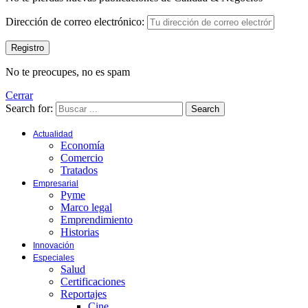
Dirección de correo electrónico:
No te preocupes, no es spam
Cerrar
Search for:
Search
Actualidad
Economía
Comercio
Tratados
Empresarial
Pyme
Marco legal
Emprendimiento
Historias
Innovación
Especiales
Salud
Certificaciones
Reportajes
Cine