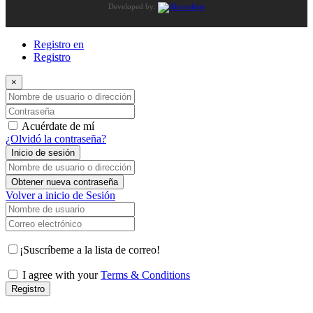
Developed by:
Registro en
Registro
×
Nombre de usuario o dirección de correo electrónico
Contraseña
Acuérdate de mí
¿Olvidó la contraseña?
Inicio de sesión
Nombre de usuario o dirección de correo electrónico
Obtener nueva contraseña
Volver a inicio de Sesión
Nombre de usuario
Correo electrónico
¡Suscríbeme a la lista de correo!
I agree with your
Terms & Conditions
Registro