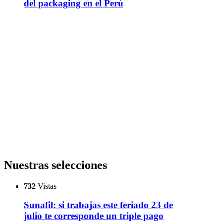
del packaging en el Perú
Nuestras selecciones
732
Vistas
Sunafil: si trabajas este feriado 23 de
julio te corresponde un triple pago