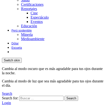
Salud
Certificaciones
Reportajes
Cine
Espectáculo
Eventos
Educación
Perú sostenible
Minería
Medioambiente
Dólar
Escuela
Switch skin
Cambia al modo oscuro que es más agradable para tus ojos durante
la noche.
Cambia al modo de luz que sea más agradable para tus ojos durante
el día.
Search
Search for:
Search
Login