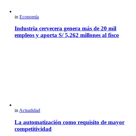
in
Economía
Industria cervecera genera más de 20 mil
empleos y aporta S/ 5,262 millones al fisco
in
Actualidad
La automatización como requisito de mayor
competitividad