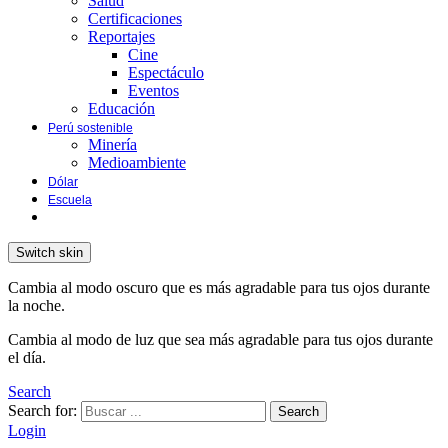
Salud
Certificaciones
Reportajes
Cine
Espectáculo
Eventos
Educación
Perú sostenible
Minería
Medioambiente
Dólar
Escuela
Switch skin
Cambia al modo oscuro que es más agradable para tus ojos durante
la noche.
Cambia al modo de luz que sea más agradable para tus ojos durante
el día.
Search
Search for:
Search
Login