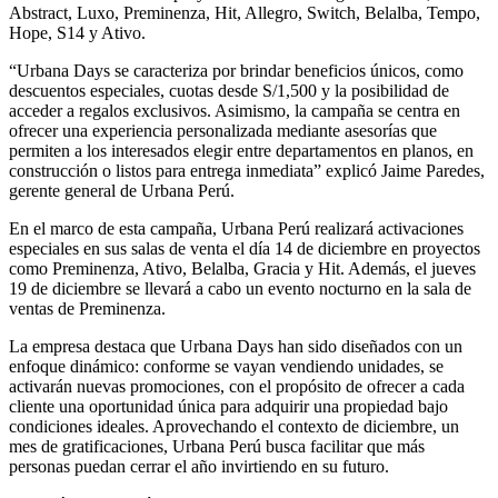
Abstract, Luxo, Preminenza, Hit, Allegro, Switch, Belalba, Tempo,
Hope, S14 y Ativo.
“Urbana Days se caracteriza por brindar beneficios únicos, como
descuentos especiales, cuotas desde S/1,500 y la posibilidad de
acceder a regalos exclusivos. Asimismo, la campaña se centra en
ofrecer una experiencia personalizada mediante asesorías que
permiten a los interesados elegir entre departamentos en planos, en
construcción o listos para entrega inmediata” explicó Jaime Paredes,
gerente general de Urbana Perú.
En el marco de esta campaña, Urbana Perú realizará activaciones
especiales en sus salas de venta el día 14 de diciembre en proyectos
como Preminenza, Ativo, Belalba, Gracia y Hit. Además, el jueves
19 de diciembre se llevará a cabo un evento nocturno en la sala de
ventas de Preminenza.
La empresa destaca que Urbana Days han sido diseñados con un
enfoque dinámico: conforme se vayan vendiendo unidades, se
activarán nuevas promociones, con el propósito de ofrecer a cada
cliente una oportunidad única para adquirir una propiedad bajo
condiciones ideales. Aprovechando el contexto de diciembre, un
mes de gratificaciones, Urbana Perú busca facilitar que más
personas puedan cerrar el año invirtiendo en su futuro.