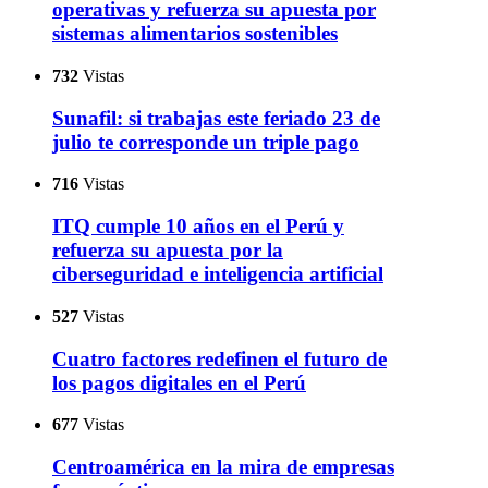
operativas y refuerza su apuesta por
sistemas alimentarios sostenibles
732
Vistas
Sunafil: si trabajas este feriado 23 de
julio te corresponde un triple pago
716
Vistas
ITQ cumple 10 años en el Perú y
refuerza su apuesta por la
ciberseguridad e inteligencia artificial
527
Vistas
Cuatro factores redefinen el futuro de
los pagos digitales en el Perú
677
Vistas
Centroamérica en la mira de empresas