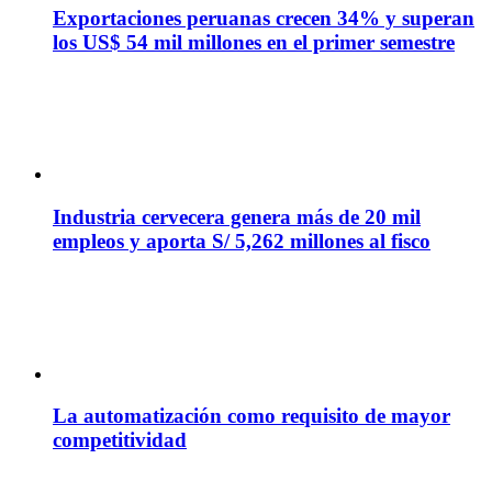
Exportaciones peruanas crecen 34% y superan
los US$ 54 mil millones en el primer semestre
Industria cervecera genera más de 20 mil
empleos y aporta S/ 5,262 millones al fisco
La automatización como requisito de mayor
competitividad