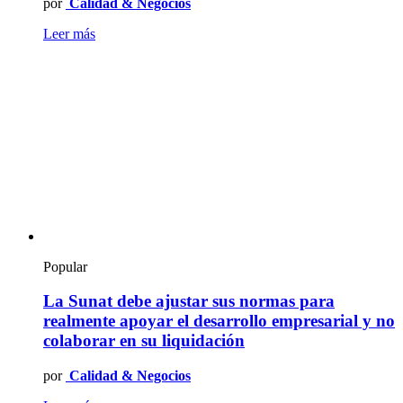
por
Calidad & Negocios
Leer más
Popular
La Sunat debe ajustar sus normas para
realmente apoyar el desarrollo empresarial y no
colaborar en su liquidación
por
Calidad & Negocios