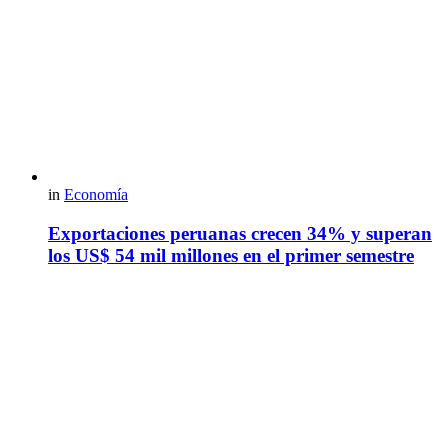
in
Economía
Exportaciones peruanas crecen 34% y superan
los US$ 54 mil millones en el primer semestre