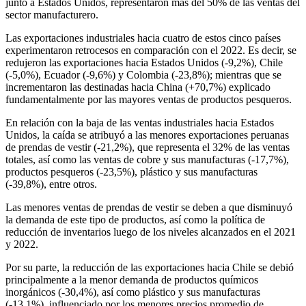
junto a Estados Unidos, representaron más del 50% de las ventas del
sector manufacturero.
Las exportaciones industriales hacia cuatro de estos cinco países
experimentaron retrocesos en comparación con el 2022. Es decir, se
redujeron las exportaciones hacia Estados Unidos (-9,2%), Chile
(-5,0%), Ecuador (-9,6%) y Colombia (-23,8%); mientras que se
incrementaron las destinadas hacia China (+70,7%) explicado
fundamentalmente por las mayores ventas de productos pesqueros.
En relación con la baja de las ventas industriales hacia Estados
Unidos, la caída se atribuyó a las menores exportaciones peruanas
de prendas de vestir (-21,2%), que representa el 32% de las ventas
totales, así como las ventas de cobre y sus manufacturas (-17,7%),
productos pesqueros (-23,5%), plástico y sus manufacturas
(-39,8%), entre otros.
Las menores ventas de prendas de vestir se deben a que disminuyó
la demanda de este tipo de productos, así como la política de
reducción de inventarios luego de los niveles alcanzados en el 2021
y 2022.
Por su parte, la reducción de las exportaciones hacia Chile se debió
principalmente a la menor demanda de productos químicos
inorgánicos (-30,4%), así como plástico y sus manufacturas
(-13,1%), influenciado por los menores precios promedio de