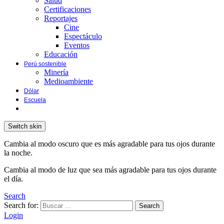
Salud
Certificaciones
Reportajes
Cine
Espectáculo
Eventos
Educación
Perú sostenible
Minería
Medioambiente
Dólar
Escuela
Switch skin
Cambia al modo oscuro que es más agradable para tus ojos durante
la noche.
Cambia al modo de luz que sea más agradable para tus ojos durante
el día.
Search
Search for:
Search
Login