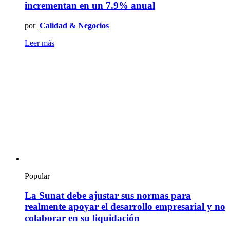
incrementan en un 7.9% anual
por
Calidad & Negocios
Leer más
Popular
La Sunat debe ajustar sus normas para
realmente apoyar el desarrollo empresarial y no
colaborar en su liquidación