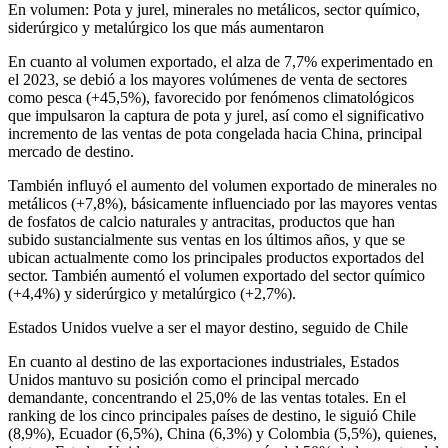
En volumen: Pota y jurel, minerales no metálicos, sector químico,
siderúrgico y metalúrgico los que más aumentaron
En cuanto al volumen exportado, el alza de 7,7% experimentado en
el 2023, se debió a los mayores volúmenes de venta de sectores
como pesca (+45,5%), favorecido por fenómenos climatológicos
que impulsaron la captura de pota y jurel, así como el significativo
incremento de las ventas de pota congelada hacia China, principal
mercado de destino.
También influyó el aumento del volumen exportado de minerales no
metálicos (+7,8%), básicamente influenciado por las mayores ventas
de fosfatos de calcio naturales y antracitas, productos que han
subido sustancialmente sus ventas en los últimos años, y que se
ubican actualmente como los principales productos exportados del
sector. También aumentó el volumen exportado del sector químico
(+4,4%) y siderúrgico y metalúrgico (+2,7%).
Estados Unidos vuelve a ser el mayor destino, seguido de Chile
En cuanto al destino de las exportaciones industriales, Estados
Unidos mantuvo su posición como el principal mercado
demandante, concentrando el 25,0% de las ventas totales. En el
ranking de los cinco principales países de destino, le siguió Chile
(8,9%), Ecuador (6,5%), China (6,3%) y Colombia (5,5%), quienes,