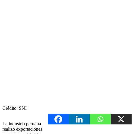
Crédito: SNI
La industria peruana
realizó exportaciones