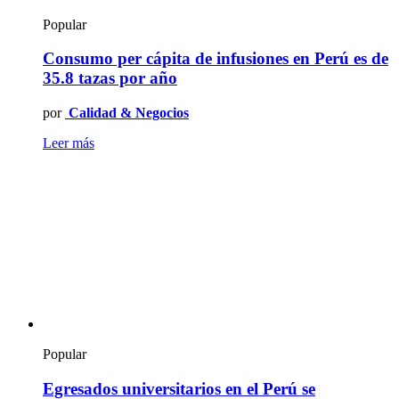
Popular
Consumo per cápita de infusiones en Perú es de
35.8 tazas por año
por
Calidad & Negocios
Leer más
Popular
Egresados universitarios en el Perú se