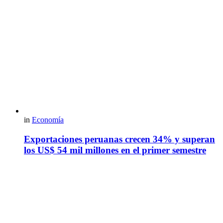
in
Economía
Exportaciones peruanas crecen 34% y superan
los US$ 54 mil millones en el primer semestre