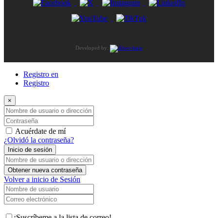
Developed by:
Registro en
Registro
×
Nombre de usuario o dirección de correo electrónico
Contraseña
Acuérdate de mí
¿Olvidó la contraseña?
Inicio de sesión
Nombre de usuario o dirección de correo electrónico
Obtener nueva contraseña
Volver a inicio de Sesión
Nombre de usuario
Correo electrónico
¡Suscríbeme a la lista de correo!