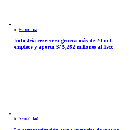
in
Economía
Industria cervecera genera más de 20 mil
empleos y aporta S/ 5,262 millones al fisco
in
Actualidad