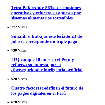
Tetra Pak reduce 56% sus emisiones
operativas y refuerza su apuesta por
sistemas alimentarios sostenibles
777
Vistas
Sunafil: si trabajas este feriado 23 de
julio te corresponde un triple pago
730
Vistas
ITQ cumple 10 años en el Perú y
refuerza su apuesta por la
ciberseguridad e inteligencia artificial
528
Vistas
Cuatro factores redefinen el futuro de
los pagos digitales en el Perú
678
Vistas