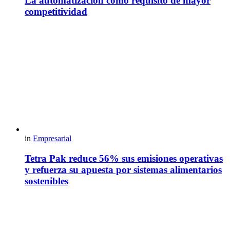
La automatización como requisito de mayor
competitividad
in
Empresarial
Tetra Pak reduce 56% sus emisiones operativas
y refuerza su apuesta por sistemas alimentarios
sostenibles