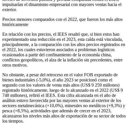
impulsarían el dinamismo empresarial con mayores ventas hacia el
exterior.
Precios menores comparados con el 2022, que fueron los más altos
históricamente
En relación con los precios, el IEES resaltó que, si bien estos han
experimentado una reducción en el 2023, esta caída está vinculada,
principalmente, a la comparación con los altos precios registrados en
el 2022, los cuales estuvieron asociados a problemas logísticos
ocasionados a partir del confinamiento de la economía china,
conflictos geopolíticos, el alza de la inflación sin precedentes, entre
otros motivos.
No obstante, a pesar del retroceso en el valor FOB exportado de
bienes industriales (-5,0%), el año 2023 se posicionó como el
segundo con los valores de venta más altos (US$ 9 259 millones)
registrado históricamente, luego de lo alcanzado en el 2022 (US$ 9
748 millones), refirió el IEES. Esta cifra alcanzada en el año de
análisis estuvo favorecida por las mayores ventas al exterior de los
sectores metalmecánica (+10,0%), minerales no metálicos (+9,3%) y
pesca (+8,5%), actividades que además de crecer en el 2023,
alcanzaron los niveles más altos de exportación de su sector de todos
los tiempos.