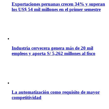
Exportaciones peruanas crecen 34% y superan
los US$ 54 mil millones en el primer semestre
Industria cervecera genera más de 20 mil
empleos y aporta S/ 5,262 millones al fisco
La automatización como requisito de mayor
competitividad