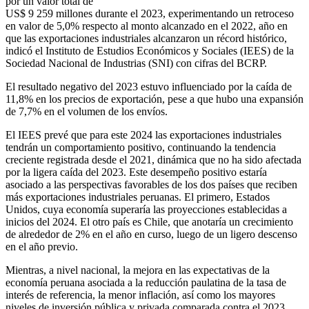
por un valor total de
US$ 9 259 millones durante el 2023, experimentando un retroceso
en valor de 5,0% respecto al monto alcanzado en el 2022, año en
que las exportaciones industriales alcanzaron un récord histórico,
indicó el Instituto de Estudios Económicos y Sociales (IEES) de la
Sociedad Nacional de Industrias (SNI) con cifras del BCRP.
El resultado negativo del 2023 estuvo influenciado por la caída de
11,8% en los precios de exportación, pese a que hubo una expansión
de 7,7% en el volumen de los envíos.
El IEES prevé que para este 2024 las exportaciones industriales
tendrán un comportamiento positivo, continuando la tendencia
creciente registrada desde el 2021, dinámica que no ha sido afectada
por la ligera caída del 2023. Este desempeño positivo estaría
asociado a las perspectivas favorables de los dos países que reciben
más exportaciones industriales peruanas. El primero, Estados
Unidos, cuya economía superaría las proyecciones establecidas a
inicios del 2024. El otro país es Chile, que anotaría un crecimiento
de alrededor de 2% en el año en curso, luego de un ligero descenso
en el año previo.
Mientras, a nivel nacional, la mejora en las expectativas de la
economía peruana asociada a la reducción paulatina de la tasa de
interés de referencia, la menor inflación, así como los mayores
niveles de inversión pública y privada comparada contra el 2023,