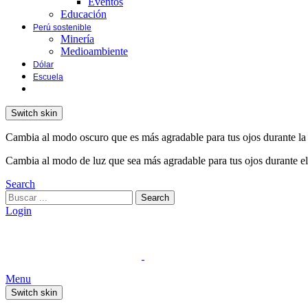
Eventos
Educación
Perú sostenible
Minería
Medioambiente
Dólar
Escuela
Switch skin
Cambia al modo oscuro que es más agradable para tus ojos durante la
Cambia al modo de luz que sea más agradable para tus ojos durante el
Search
Search
Login
Menu
Switch skin