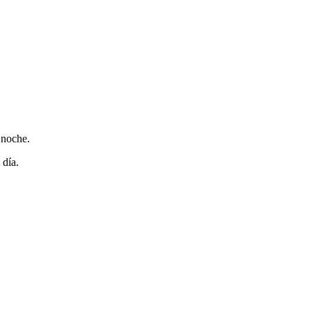
 noche.
 día.