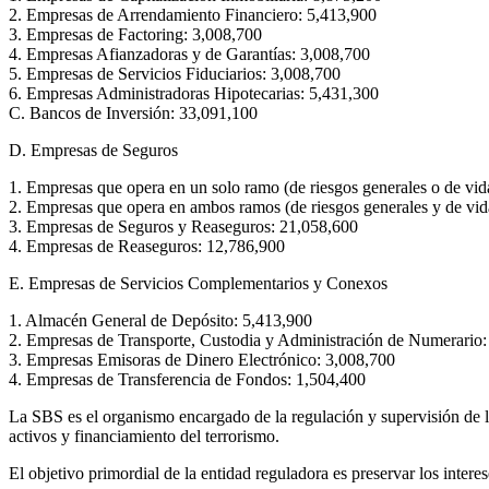
2. Empresas de Arrendamiento Financiero: 5,413,900
3. Empresas de Factoring: 3,008,700
4. Empresas Afianzadoras y de Garantías: 3,008,700
5. Empresas de Servicios Fiduciarios: 3,008,700
6. Empresas Administradoras Hipotecarias: 5,431,300
C. Bancos de Inversión: 33,091,100
D. Empresas de Seguros
1. Empresas que opera en un solo ramo (de riesgos generales o de vid
2. Empresas que opera en ambos ramos (de riesgos generales y de vid
3. Empresas de Seguros y Reaseguros: 21,058,600
4. Empresas de Reaseguros: 12,786,900
E. Empresas de Servicios Complementarios y Conexos
1. Almacén General de Depósito: 5,413,900
2. Empresas de Transporte, Custodia y Administración de Numerario
3. Empresas Emisoras de Dinero Electrónico: 3,008,700
4. Empresas de Transferencia de Fondos: 1,504,400
La SBS es el organismo encargado de la regulación y supervisión de lo
activos y financiamiento del terrorismo.
El objetivo primordial de la entidad reguladora es preservar los inter