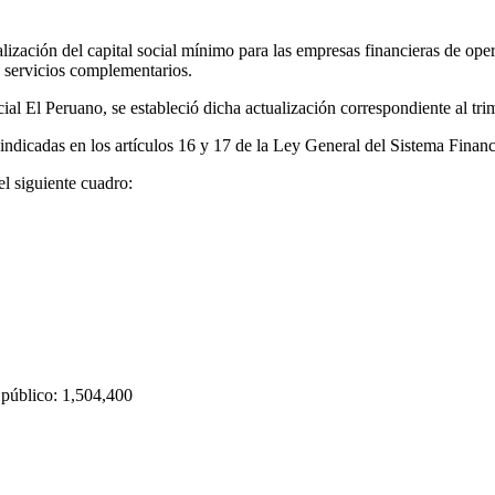
zación del capital social mínimo para las empresas financieras de oper
 servicios complementarios.
ial El Peruano, se estableció dicha actualización correspondiente al tr
indicadas en los artículos 16 y 17 de la Ley General del Sistema Finan
el siguiente cuadro:
 público: 1,504,400