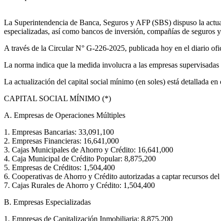
La Superintendencia de Banca, Seguros y AFP (SBS) dispuso la actuali
especializadas, así como bancos de inversión, compañías de seguros y
A través de la Circular N° G-226-2025, publicada hoy en el diario ofic
La norma indica que la medida involucra a las empresas supervisadas 
La actualización del capital social mínimo (en soles) está detallada en 
CAPITAL SOCIAL MÍNIMO (*)
A. Empresas de Operaciones Múltiples
1. Empresas Bancarias: 33,091,100
2. Empresas Financieras: 16,641,000
3. Cajas Municipales de Ahorro y Crédito: 16,641,000
4. Caja Municipal de Crédito Popular: 8,875,200
5. Empresas de Créditos: 1,504,400
6. Cooperativas de Ahorro y Crédito autorizadas a captar recursos del
7. Cajas Rurales de Ahorro y Crédito: 1,504,400
B. Empresas Especializadas
1. Empresas de Capitalización Inmobiliaria: 8,875,200