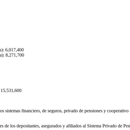
a): 6,017,400
a): 8,271,700
: 15,531,600
s sistemas financiero, de seguros, privado de pensiones y cooperativo d
eses de los depositantes, asegurados y afiliados al Sistema Privado de Pe