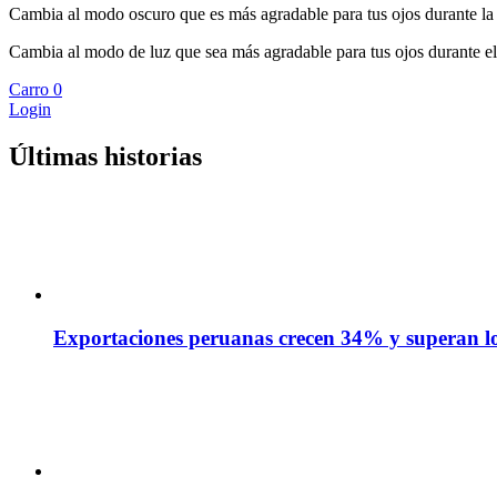
Cambia al modo oscuro que es más agradable para tus ojos durante la
Cambia al modo de luz que sea más agradable para tus ojos durante el
Carro
0
Login
Últimas historias
Exportaciones peruanas crecen 34% y superan los