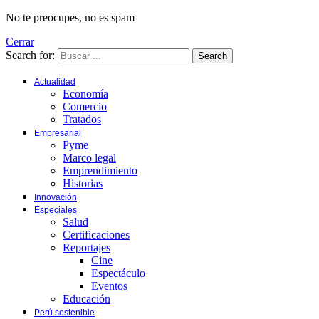
No te preocupes, no es spam
Cerrar
Search for:
Search
Actualidad
Economía
Comercio
Tratados
Empresarial
Pyme
Marco legal
Emprendimiento
Historias
Innovación
Especiales
Salud
Certificaciones
Reportajes
Cine
Espectáculo
Eventos
Educación
Perú sostenible