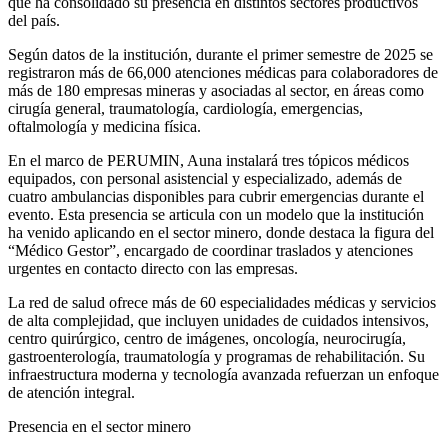
que ha consolidado su presencia en distintos sectores productivos
del país.
Según datos de la institución, durante el primer semestre de 2025 se
registraron más de 66,000 atenciones médicas para colaboradores de
más de 180 empresas mineras y asociadas al sector, en áreas como
cirugía general, traumatología, cardiología, emergencias,
oftalmología y medicina física.
En el marco de PERUMIN, Auna instalará tres tópicos médicos
equipados, con personal asistencial y especializado, además de
cuatro ambulancias disponibles para cubrir emergencias durante el
evento. Esta presencia se articula con un modelo que la institución
ha venido aplicando en el sector minero, donde destaca la figura del
“Médico Gestor”, encargado de coordinar traslados y atenciones
urgentes en contacto directo con las empresas.
La red de salud ofrece más de 60 especialidades médicas y servicios
de alta complejidad, que incluyen unidades de cuidados intensivos,
centro quirúrgico, centro de imágenes, oncología, neurocirugía,
gastroenterología, traumatología y programas de rehabilitación. Su
infraestructura moderna y tecnología avanzada refuerzan un enfoque
de atención integral.
Presencia en el sector minero