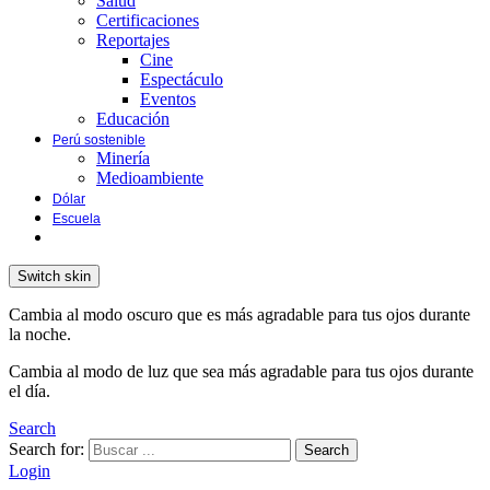
Salud
Certificaciones
Reportajes
Cine
Espectáculo
Eventos
Educación
Perú sostenible
Minería
Medioambiente
Dólar
Escuela
Switch skin
Cambia al modo oscuro que es más agradable para tus ojos durante
la noche.
Cambia al modo de luz que sea más agradable para tus ojos durante
el día.
Search
Search for:
Search
Login