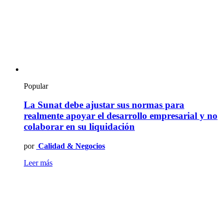
Popular
La Sunat debe ajustar sus normas para
realmente apoyar el desarrollo empresarial y no
colaborar en su liquidación
por
Calidad & Negocios
Leer más