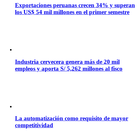
Exportaciones peruanas crecen 34% y superan
los US$ 54 mil millones en el primer semestre
Industria cervecera genera más de 20 mil
empleos y aporta S/ 5,262 millones al fisco
La automatización como requisito de mayor
competitividad