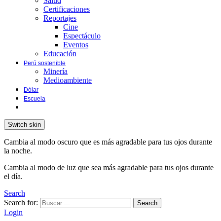
Salud
Certificaciones
Reportajes
Cine
Espectáculo
Eventos
Educación
Perú sostenible
Minería
Medioambiente
Dólar
Escuela
Switch skin
Cambia al modo oscuro que es más agradable para tus ojos durante
la noche.
Cambia al modo de luz que sea más agradable para tus ojos durante
el día.
Search
Search for:
Search
Login