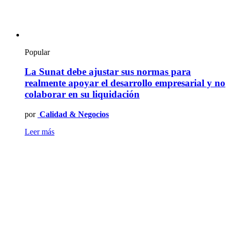
Popular
La Sunat debe ajustar sus normas para
realmente apoyar el desarrollo empresarial y no
colaborar en su liquidación
por
Calidad & Negocios
Leer más