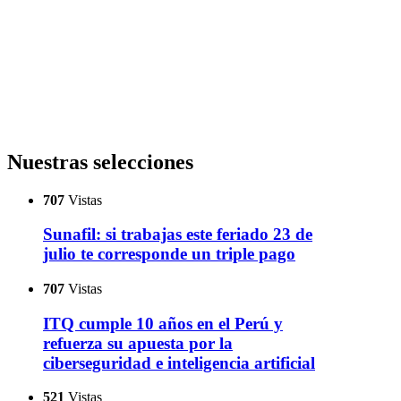
Nuestras selecciones
707
Vistas
Sunafil: si trabajas este feriado 23 de
julio te corresponde un triple pago
707
Vistas
ITQ cumple 10 años en el Perú y
refuerza su apuesta por la
ciberseguridad e inteligencia artificial
521
Vistas