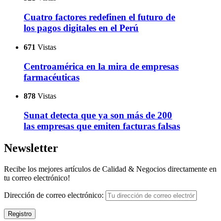
Cuatro factores redefinen el futuro de
los pagos digitales en el Perú
671
Vistas
Centroamérica en la mira de empresas
farmacéuticas
878
Vistas
Sunat detecta que ya son más de 200
las empresas que emiten facturas falsas
Newsletter
Recibe los mejores artículos de Calidad & Negocios directamente en
tu correo electrónico!
Dirección de correo electrónico: