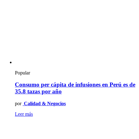
Popular
Consumo per cápita de infusiones en Perú es de
35.8 tazas por año
por
Calidad & Negocios
Leer más