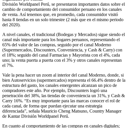
División Worldpanel Perú, se presentaron importantes datos sobre el
cambio de comportamiento del consumidor peruano en los canales
de venta. Así tenemos que, en promedio, cada consumidor visitó
hasta 8 tiendas en un solo trimestre (2 más que en el mismo periodo
del 2020).
A nivel canales, el tradicional (Bodegas y Mercados) sigue siendo el
canal más importante para los hogares peruanos, representando el
65% del valor de las compras, seguido por el canal Moderno
(Supermercados, Discounters, Conveniencia, y Cash & Carry) con
el 18%; seguido del canal Farmacias y Mayorista con el 4%, cada
uno; la venta puerta a puerta con el 3% y otros canales representan
el 7%.
Vale la pena hacer un zoom al interior del canal Moderno, donde, si
bien Autoservicios (supermercados) representa el 66.4% dentro de la
estructura del gasto, los canales emergentes alcanzan un pico de
compradores este año. Por ejemplo, Discounters logró una
penetración del 38%, las tiendas de conveniencia un 31%, y Cash &
Carry 16%. “Es muy importante para las marcas conocer el rol de
cada canal, de forma que puedan ejecutar una estrategia
diferenciada”, señala Mauricio Cheng Matsuno, Country Manager
de Kantar División Worldpanel Perú.
En cuanto al comportamiento de las compras en canales digitales;