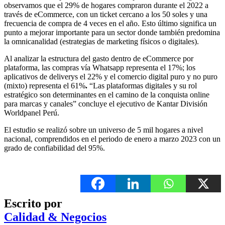
observamos que el 29% de hogares compraron durante el 2022 a
través de eCommerce, con un ticket cercano a los 50 soles y una
frecuencia de compra de 4 veces en el año. Esto último significa un
punto a mejorar importante para un sector donde también predomina
la omnicanalidad (estrategias de marketing físicos o digitales).
Al analizar la estructura del gasto dentro de eCommerce por
plataforma, las compras vía Whatsapp representa el 17%; los
aplicativos de deliverys el 22% y el comercio digital puro y no puro
(mixto) representa el 61%
.
“Las plataformas digitales y su rol
estratégico son determinantes en el camino de la conquista online
para marcas y canales” concluye el ejecutivo de Kantar División
Worldpanel Perú.
El estudio se realizó sobre un universo de 5 mil hogares a nivel
nacional, comprendidos en el periodo de enero a marzo 2023 con un
grado de confiabilidad del 95%.
Escrito por
Calidad & Negocios