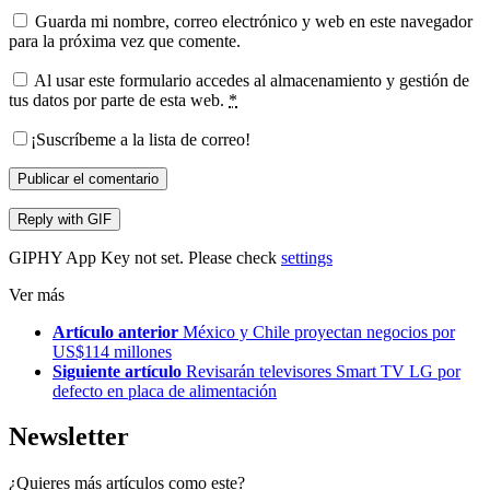
Guarda mi nombre, correo electrónico y web en este navegador
para la próxima vez que comente.
Al usar este formulario accedes al almacenamiento y gestión de
tus datos por parte de esta web.
*
¡Suscríbeme a la lista de correo!
Publicar el comentario
Reply with
GIF
GIPHY App Key not set. Please check
settings
Ver más
Artículo anterior
México y Chile proyectan negocios por
US$114 millones
Siguiente artículo
Revisarán televisores Smart TV LG por
defecto en placa de alimentación
Newsletter
¿Quieres más artículos como este?