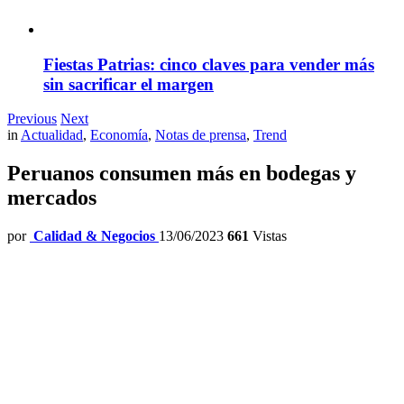
Fiestas Patrias: cinco claves para vender más
sin sacrificar el margen
Previous
Next
in
Actualidad
,
Economía
,
Notas de prensa
,
Trend
Peruanos consumen más en bodegas y
mercados
por
Calidad & Negocios
13/06/2023
661
Vistas