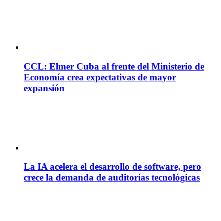
CCL: Elmer Cuba al frente del Ministerio de
Economía crea expectativas de mayor
expansión
La IA acelera el desarrollo de software, pero
crece la demanda de auditorías tecnológicas