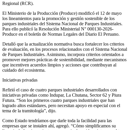
Regional (RCR).
El Ministerio de la Producción (Produce) modificó el 12 de mayo
los lineamientos para la promoción y gestión sostenible de los
parques industriales del Sistema Nacional de Parques Industriales.
Para ello publicó la Resolución Ministerial N° 000130-2026-
Produce en el boletín de Normas Legales del Diario El Peruano.
Detalló que la actualización normativa busca fortalecer los criterios
de evaluación, en los procesos relacionados con el Sistema Nacional
de Parques Industriales. Asimismo, incorpora criterios orientados a
promover mejores prácticas de sostenibilidad, mediante mecanismos
que incentiven acuerdos limpios y acciones que contribuyan al
cuidado del ecosistema.
Iniciativas privadas
Refirió el caso de cuatro parques industriales desarrollados con
iniciativas privadas como Indupar, La Chutana, Sector 62 y Piura
Futura. “Son los primeros cuatro parques industriales que han
logrado altos estándares, pero necesitan apoyo en especial con el
tema de la tramitología”, dijo.
Como Estado tendríamos que darle toda la facilidad para las
empresas que se instalen ahí, agregó. “Cómo simplificamos su