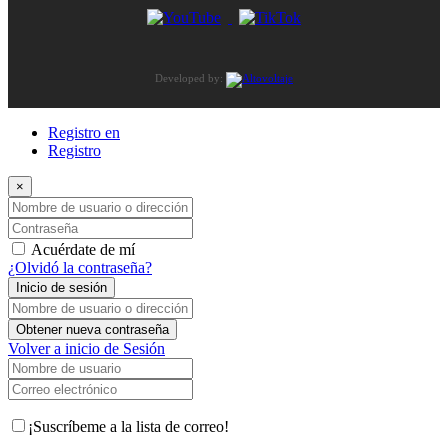
Developed by:
Registro en
Registro
×
Nombre de usuario o dirección de correo electrónico
Contraseña
Acuérdate de mí
¿Olvidó la contraseña?
Inicio de sesión
Nombre de usuario o dirección de correo electrónico
Obtener nueva contraseña
Volver a inicio de Sesión
Nombre de usuario
Correo electrónico
¡Suscríbeme a la lista de correo!