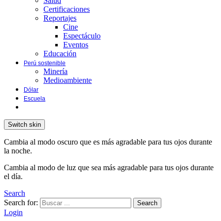
Salud
Certificaciones
Reportajes
Cine
Espectáculo
Eventos
Educación
Perú sostenible
Minería
Medioambiente
Dólar
Escuela
Switch skin
Cambia al modo oscuro que es más agradable para tus ojos durante
la noche.
Cambia al modo de luz que sea más agradable para tus ojos durante
el día.
Search
Search for:
Search
Login