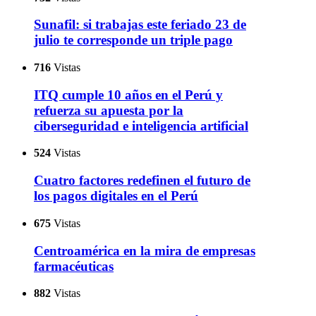
Sunafil: si trabajas este feriado 23 de
julio te corresponde un triple pago
716
Vistas
ITQ cumple 10 años en el Perú y
refuerza su apuesta por la
ciberseguridad e inteligencia artificial
524
Vistas
Cuatro factores redefinen el futuro de
los pagos digitales en el Perú
675
Vistas
Centroamérica en la mira de empresas
farmacéuticas
882
Vistas