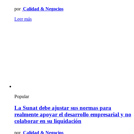
por
Calidad & Negocios
Leer más
Popular
La Sunat debe ajustar sus normas para
realmente apoyar el desarrollo empresarial y no
colaborar en su liquidación
por
Calidad & Negocios