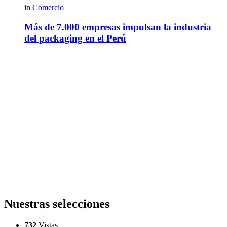
in
Comercio
Más de 7.000 empresas impulsan la industria
del packaging en el Perú
Nuestras selecciones
732
Vistas