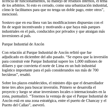
licencia de funcionamientos, su manejo de residuos internos, el tema
de los arbitrios. Si esto es cerrado, como una urbanización industrial,
cómo le facilitamos para que no tenga un doble pago, entre otros”,
mencionó.
Sostuvo que en esa línea van las modificaciones dispuestas con el
fin de seguir incentivando y motivando a que haya más parques
industriales en el país, conducidos por privados y que atraigan más
inversiones al país.
Parque Industrial de Ancón
Con relación al Parque Industrial de Ancón refirió que fue
adjudicado en diciembre del año pasado. “Se espera que la inversión
para construir este Parque Industrial supere los 1,000 millones de
dólares y que convierta el norte de Lima en un hub industrial
logístico importante para el país considerandos sus más de 700
hectáreas”, resaltó.
Sobre los plazos establecidos, el ministro dijo que el desarrollador
tiene tres años para buscar inversión. Primero se desarrolla el
proyecto y luego se atrae inversiones locales o internacionales en la
zona, puntualizó. “Tenemos la ventaja de que el Parque Industrial de
Ancón está en una zona estratégica, entre el puerto de Chancay y el
Puerto del Callao”, aseveró.