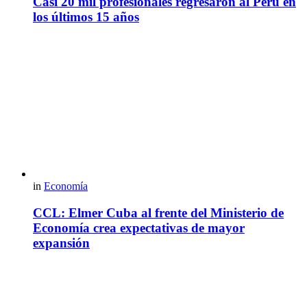
Casi 20 mil profesionales regresaron al Perú en
los últimos 15 años
in
Economía
CCL: Elmer Cuba al frente del Ministerio de
Economía crea expectativas de mayor
expansión