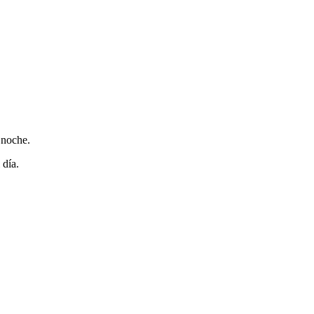
 noche.
 día.