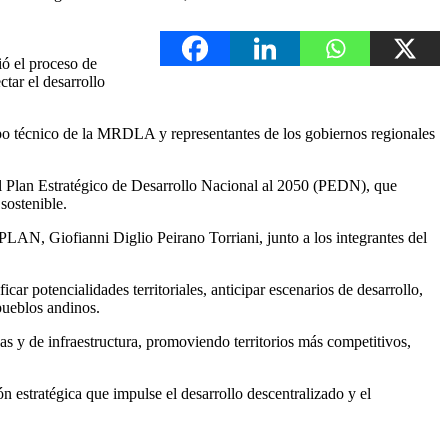
ó el proceso de
tar el desarrollo
uipo técnico de la MRDLA y representantes de los gobiernos regionales
 al Plan Estratégico de Desarrollo Nacional al 2050 (PEDN), que
sostenible.
PLAN, Giofianni Diglio Peirano Torriani, junto a los integrantes del
ar potencialidades territoriales, anticipar escenarios de desarrollo,
 pueblos andinos.
as y de infraestructura, promoviendo territorios más competitivos,
estratégica que impulse el desarrollo descentralizado y el