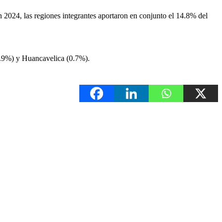
2024, las regiones integrantes aportaron en conjunto el 14.8% del
1.9%) y Huancavelica (0.7%).