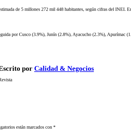
ada de 5 millones 272 mil 448 habitantes, según cifras del INEI. En 
 seguida por Cusco (3.9%), Junín (2.8%), Ayacucho (2.3%), Apurímac (
Escrito por
Calidad & Negocios
Revista
gatorios están marcados con
*