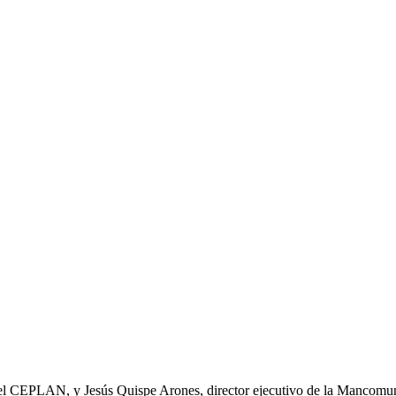
 del CEPLAN, y Jesús Quispe Arones, director ejecutivo de la Mancomun