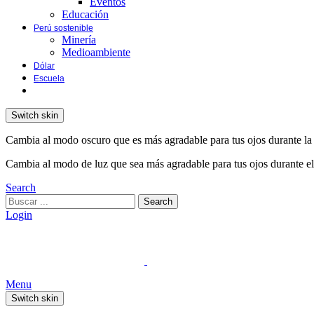
Eventos
Educación
Perú sostenible
Minería
Medioambiente
Dólar
Escuela
Switch skin
Cambia al modo oscuro que es más agradable para tus ojos durante la
Cambia al modo de luz que sea más agradable para tus ojos durante el
Search
Search
Login
Menu
Switch skin