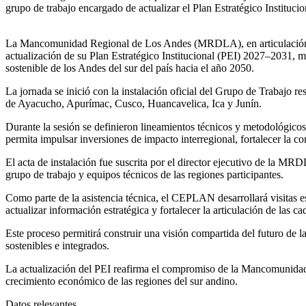
grupo de trabajo encargado de actualizar el Plan Estratégico Instituc
La Mancomunidad Regional de Los Andes (MRDLA), en articulación c
actualización de su Plan Estratégico Institucional (PEI) 2027–2031, ma
sostenible de los Andes del sur del país hacia el año 2050.
La jornada se inició con la instalación oficial del Grupo de Trabajo 
de Ayacucho, Apurímac, Cusco, Huancavelica, Ica y Junín.
Durante la sesión se definieron lineamientos técnicos y metodológico
permita impulsar inversiones de impacto interregional, fortalecer la co
El acta de instalación fue suscrita por el director ejecutivo de la M
grupo de trabajo y equipos técnicos de las regiones participantes.
Como parte de la asistencia técnica, el CEPLAN desarrollará visitas esp
actualizar información estratégica y fortalecer la articulación de las 
Este proceso permitirá construir una visión compartida del futuro de l
sostenibles e integrados.
La actualización del PEI reafirma el compromiso de la Mancomunidad 
crecimiento económico de las regiones del sur andino.
Datos relevantes