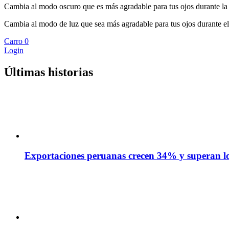
Cambia al modo oscuro que es más agradable para tus ojos durante la
Cambia al modo de luz que sea más agradable para tus ojos durante el
Carro
0
Login
Últimas historias
Exportaciones peruanas crecen 34% y superan los