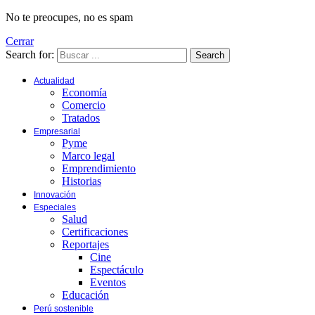
No te preocupes, no es spam
Cerrar
Search for:
Search
Actualidad
Economía
Comercio
Tratados
Empresarial
Pyme
Marco legal
Emprendimiento
Historias
Innovación
Especiales
Salud
Certificaciones
Reportajes
Cine
Espectáculo
Eventos
Educación
Perú sostenible