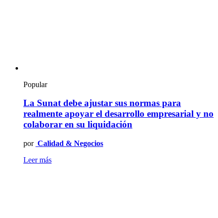
Popular
La Sunat debe ajustar sus normas para
realmente apoyar el desarrollo empresarial y no
colaborar en su liquidación
por
Calidad & Negocios
Leer más