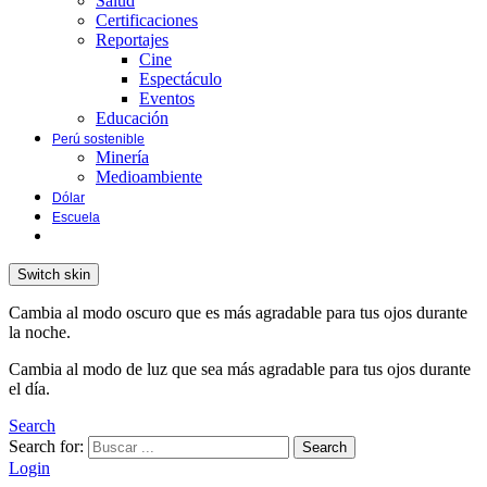
Salud
Certificaciones
Reportajes
Cine
Espectáculo
Eventos
Educación
Perú sostenible
Minería
Medioambiente
Dólar
Escuela
Switch skin
Cambia al modo oscuro que es más agradable para tus ojos durante
la noche.
Cambia al modo de luz que sea más agradable para tus ojos durante
el día.
Search
Search for:
Search
Login