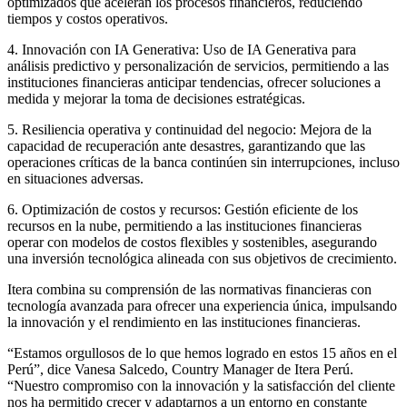
optimizados que aceleran los procesos financieros, reduciendo
tiempos y costos operativos.
4. Innovación con IA Generativa: Uso de IA Generativa para
análisis predictivo y personalización de servicios, permitiendo a las
instituciones financieras anticipar tendencias, ofrecer soluciones a
medida y mejorar la toma de decisiones estratégicas.
5. Resiliencia operativa y continuidad del negocio: Mejora de la
capacidad de recuperación ante desastres, garantizando que las
operaciones críticas de la banca continúen sin interrupciones, incluso
en situaciones adversas.
6. Optimización de costos y recursos: Gestión eficiente de los
recursos en la nube, permitiendo a las instituciones financieras
operar con modelos de costos flexibles y sostenibles, asegurando
una inversión tecnológica alineada con sus objetivos de crecimiento.
Itera combina su comprensión de las normativas financieras con
tecnología avanzada para ofrecer una experiencia única, impulsando
la innovación y el rendimiento en las instituciones financieras.
“Estamos orgullosos de lo que hemos logrado en estos 15 años en el
Perú”, dice Vanesa Salcedo, Country Manager de Itera Perú.
“Nuestro compromiso con la innovación y la satisfacción del cliente
nos ha permitido crecer y adaptarnos a un entorno en constante