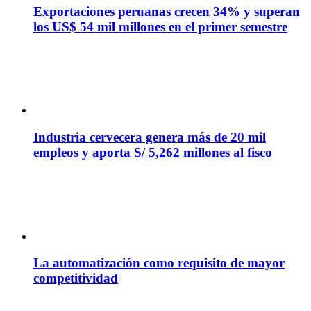
Exportaciones peruanas crecen 34% y superan
los US$ 54 mil millones en el primer semestre
Industria cervecera genera más de 20 mil
empleos y aporta S/ 5,262 millones al fisco
La automatización como requisito de mayor
competitividad