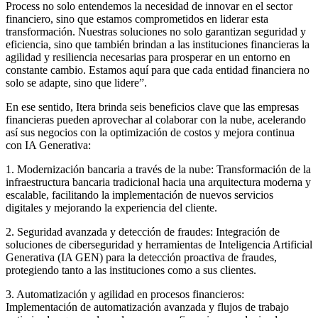
Process no solo entendemos la necesidad de innovar en el sector
financiero, sino que estamos comprometidos en liderar esta
transformación. Nuestras soluciones no solo garantizan seguridad y
eficiencia, sino que también brindan a las instituciones financieras la
agilidad y resiliencia necesarias para prosperar en un entorno en
constante cambio. Estamos aquí para que cada entidad financiera no
solo se adapte, sino que lidere”.
En ese sentido, Itera brinda seis beneficios clave que las empresas
financieras pueden aprovechar al colaborar con la nube, acelerando
así sus negocios con la optimización de costos y mejora continua
con IA Generativa:
1. Modernización bancaria a través de la nube: Transformación de la
infraestructura bancaria tradicional hacia una arquitectura moderna y
escalable, facilitando la implementación de nuevos servicios
digitales y mejorando la experiencia del cliente.
2. Seguridad avanzada y detección de fraudes: Integración de
soluciones de ciberseguridad y herramientas de Inteligencia Artificial
Generativa (IA GEN) para la detección proactiva de fraudes,
protegiendo tanto a las instituciones como a sus clientes.
3. Automatización y agilidad en procesos financieros:
Implementación de automatización avanzada y flujos de trabajo