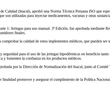
l de Calidad (Inacal), aprobó una Norma Técnica Peruana ISO que especi
que son utilizadas para inyectar medicamentos, vacunas y otras sustanci
Parte 1: Jeringas para uso manual. 3ª Edición, fue aprobada mediante 
sumidores finales.
 comprobar la calidad de estos implementos médicos, que pueden ser util
y seguridad para el uso de las jeringas hipodérmicas en beneficio tanto
ica y fomenten la confianza en los productos médicos.
probada por la Dirección de Normalización del Inacal, junto al Comité
or finalidad promover y asegurar el cumplimiento de la Política Nacional