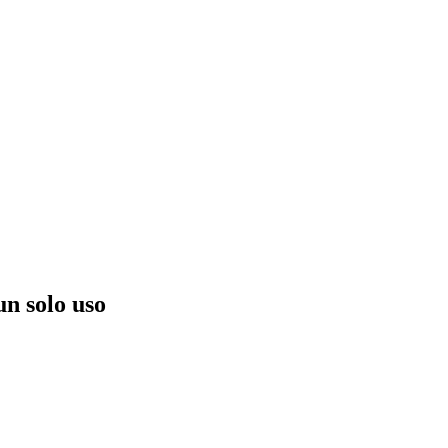
n solo uso