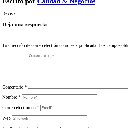
Escrito por
Calidad & Negocios
Revista
Deja una respuesta
Tu dirección de correo electrónico no será publicada.
Los campos obli
Comentario
*
Nombre
*
Correo electrónico
*
Web