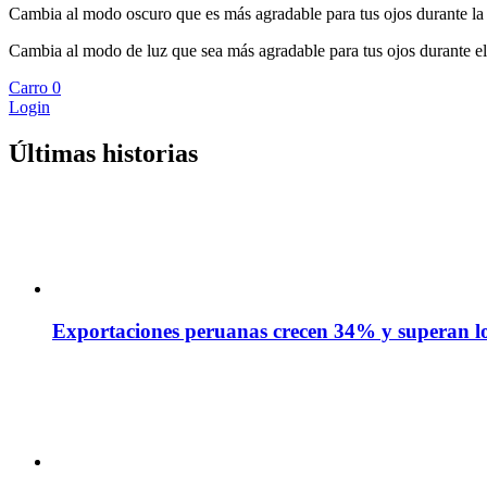
Cambia al modo oscuro que es más agradable para tus ojos durante la
Cambia al modo de luz que sea más agradable para tus ojos durante el
Carro
0
Login
Últimas historias
Exportaciones peruanas crecen 34% y superan los