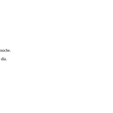
 noche.
 día.