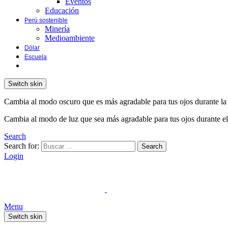
Eventos
Educación
Perú sostenible
Minería
Medioambiente
Dólar
Escuela
Switch skin
Cambia al modo oscuro que es más agradable para tus ojos durante la
Cambia al modo de luz que sea más agradable para tus ojos durante el
Search
Search for:
Search
Login
Menu
Switch skin