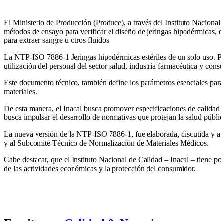
El Ministerio de Producción (Produce), a través del Instituto Naciona
métodos de ensayo para verificar el diseño de jeringas hipodérmicas, 
para extraer sangre u otros fluidos.
La NTP-ISO 7886-1 Jeringas hipodérmicas estériles de un solo uso. 
utilización del personal del sector salud, industria farmacéutica y con
Este documento técnico, también define los parámetros esenciales para
materiales.
De esta manera, el Inacal busca promover especificaciones de calidad 
busca impulsar el desarrollo de normativas que protejan la salud públ
La nueva versión de la NTP-ISO 7886-1, fue elaborada, discutida y a
y al Subcomité Técnico de Normalización de Materiales Médicos.
Cabe destacar, que el Instituto Nacional de Calidad – Inacal – tiene p
de las actividades económicas y la protección del consumidor.