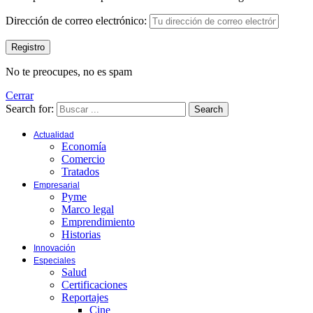
Dirección de correo electrónico:
No te preocupes, no es spam
Cerrar
Search for:
Search
Actualidad
Economía
Comercio
Tratados
Empresarial
Pyme
Marco legal
Emprendimiento
Historias
Innovación
Especiales
Salud
Certificaciones
Reportajes
Cine