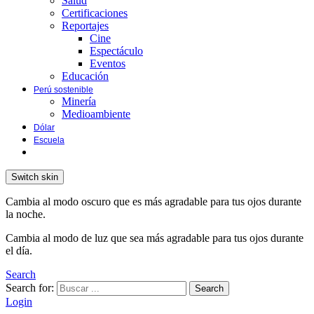
Salud
Certificaciones
Reportajes
Cine
Espectáculo
Eventos
Educación
Perú sostenible
Minería
Medioambiente
Dólar
Escuela
Switch skin
Cambia al modo oscuro que es más agradable para tus ojos durante
la noche.
Cambia al modo de luz que sea más agradable para tus ojos durante
el día.
Search
Search for:
Search
Login