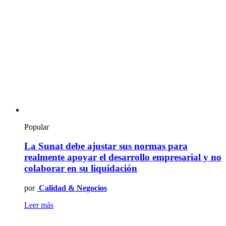
Popular
La Sunat debe ajustar sus normas para
realmente apoyar el desarrollo empresarial y no
colaborar en su liquidación
por
Calidad & Negocios
Leer más