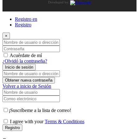
Developed by:
Registro en
Registro
×
Nombre de usuario o dirección de correo electrónico
Contraseña
Acuérdate de mí
¿Olvidó la contraseña?
Inicio de sesión
Nombre de usuario o dirección de correo electrónico
Obtener nueva contraseña
Volver a inicio de Sesión
Nombre de usuario
Correo electrónico
¡Suscríbeme a la lista de correo!
I agree with your
Terms & Conditions
Registro