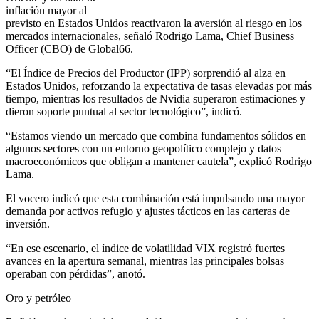
inflación mayor al
previsto en Estados Unidos reactivaron la aversión al riesgo en los
mercados internacionales, señaló Rodrigo Lama, Chief Business
Officer (CBO) de Global66.
“El Índice de Precios del Productor (IPP) sorprendió al alza en
Estados Unidos, reforzando la expectativa de tasas elevadas por más
tiempo, mientras los resultados de Nvidia superaron estimaciones y
dieron soporte puntual al sector tecnológico”, indicó.
“Estamos viendo un mercado que combina fundamentos sólidos en
algunos sectores con un entorno geopolítico complejo y datos
macroeconómicos que obligan a mantener cautela”, explicó Rodrigo
Lama.
El vocero indicó que esta combinación está impulsando una mayor
demanda por activos refugio y ajustes tácticos en las carteras de
inversión.
“En ese escenario, el índice de volatilidad VIX registró fuertes
avances en la apertura semanal, mientras las principales bolsas
operaban con pérdidas”, anotó.
Oro y petróleo