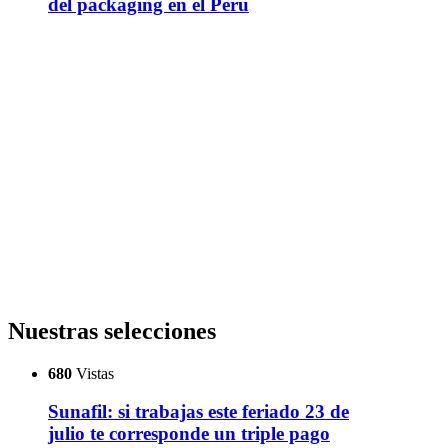
del packaging en el Perú
Nuestras selecciones
680
Vistas
Sunafil: si trabajas este feriado 23 de
julio te corresponde un triple pago