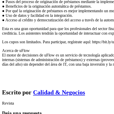
● Pasos del proceso de originación de préstamos mediante la impleme
● Beneficios de la originación automática de préstamos.
● Por qué la originación de préstamos es mejor implementando un mot
● Uso de datos y facilidad en la integración.
● Acceso al crédito y democratización del acceso a través de la autom
Esta es una gran oportunidad para que los profesionales del sector f
crediticia. Los asistentes tendrán la oportunidad de interactuar con e
Los cupos son limitados. Para participar, regístrate aquí: https://bit
Acerca de uFlow
El motor de decisiones de uFlow es un servicio de tecnología aplica
internas (sistemas de administración de préstamos) y externas (provee
días del año) sin depender del área de IT, con una baja inversión y la
Escrito por
Calidad & Negocios
Revista
Deja una respuesta