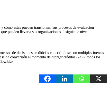
n y cómo estas pueden transformar sus procesos de evaluación
 que pueden llevar a sus organizaciones al siguiente nivel.
cesos de decisiones crediticias conectándose con múltiples fuentes
tasa de conversión al momento de otorgar créditos (24×7 todos los
flow.biz/