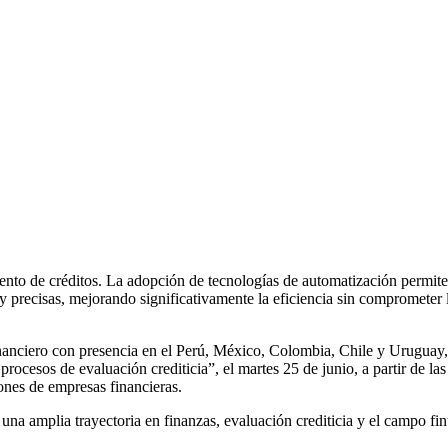
iento de créditos. La adopción de tecnologías de automatización permite
 y precisas, mejorando significativamente la eficiencia sin comprometer 
inanciero con presencia en el Perú, México, Colombia, Chile y Urugua
ocesos de evaluación crediticia”, el martes 25 de junio, a partir de las
ones de empresas financieras.
amplia trayectoria en finanzas, evaluación crediticia y el campo finte