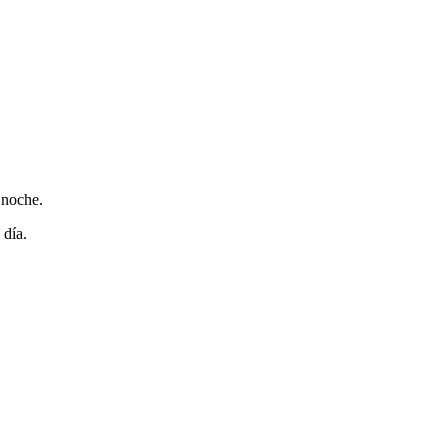
 noche.
 día.