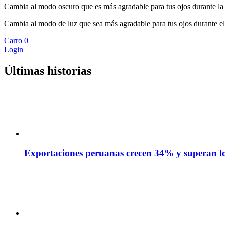
Cambia al modo oscuro que es más agradable para tus ojos durante la
Cambia al modo de luz que sea más agradable para tus ojos durante el
Carro
0
Login
Últimas historias
Exportaciones peruanas crecen 34% y superan los