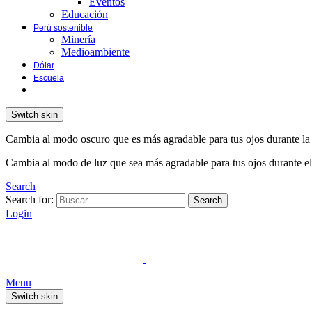
Eventos
Educación
Perú sostenible
Minería
Medioambiente
Dólar
Escuela
Switch skin
Cambia al modo oscuro que es más agradable para tus ojos durante la
Cambia al modo de luz que sea más agradable para tus ojos durante el
Search
Search for:
Search
Login
Menu
Switch skin