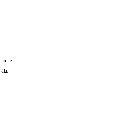
 noche.
 día.