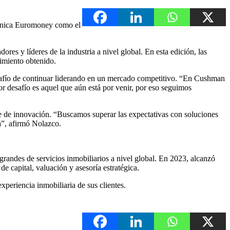
itánica Euromoney como el
ores y líderes de la industria a nivel global. En esta edición, las
cimiento obtenido.
safío de continuar liderando en un mercado competitivo. “En Cushman
desafío es aquel que aún está por venir, por eso seguimos
nte de innovación. “Buscamos superar las expectativas con soluciones
ía”, afirmó Nolazco.
ndes de servicios inmobiliarios a nivel global. En 2023, alcanzó
e capital, valuación y asesoría estratégica.
periencia inmobiliaria de sus clientes.