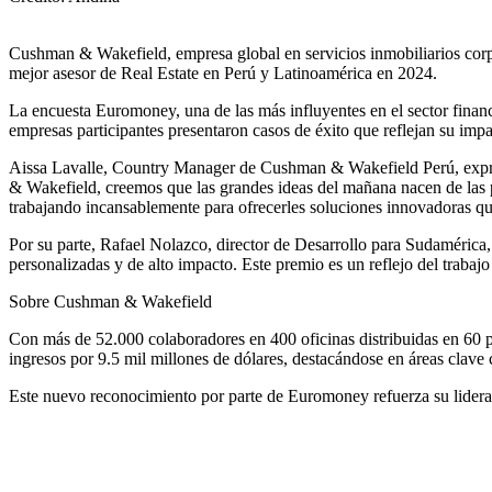
Cushman & Wakefield, empresa global en servicios inmobiliarios corpo
mejor asesor de Real Estate en Perú y Latinoamérica en 2024.
La encuesta Euromoney, una de las más influyentes en el sector financier
empresas participantes presentaron casos de éxito que reflejan su impa
Aissa Lavalle, Country Manager de Cushman & Wakefield Perú, expresó
& Wakefield, creemos que las grandes ideas del mañana nacen de las
trabajando incansablemente para ofrecerles soluciones innovadoras q
Por su parte, Rafael Nolazco, director de Desarrollo para Sudamérica,
personalizadas y de alto impacto. Este premio es un reflejo del trabaj
Sobre Cushman & Wakefield
Con más de 52.000 colaboradores en 400 oficinas distribuidas en 60
ingresos por 9.5 mil millones de dólares, destacándose en áreas clave 
Este nuevo reconocimiento por parte de Euromoney refuerza su liderazg