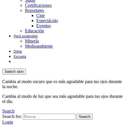
Salud
Certificaciones
Reportajes
Cine
Espectáculo
Eventos
Educación
Perú sostenible
Minería
Medioambiente
Dólar
Escuela
Switch skin
Cambia al modo oscuro que es más agradable para tus ojos durante
la noche.
Cambia al modo de luz que sea más agradable para tus ojos durante
el día.
Search
Search for:
Search
Login