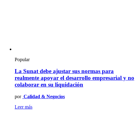
Popular
La Sunat debe ajustar sus normas para
realmente apoyar el desarrollo empresarial y no
colaborar en su liquidación
por
Calidad & Negocios
Leer más