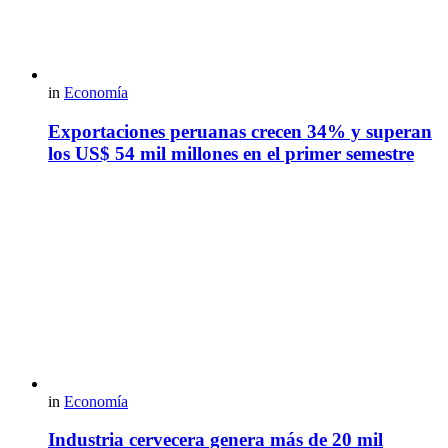
in
Economía
Exportaciones peruanas crecen 34% y superan
los US$ 54 mil millones en el primer semestre
in
Economía
Industria cervecera genera más de 20 mil