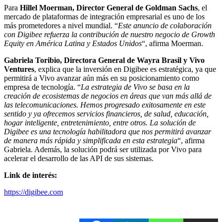
Para
Hillel Moerman, Director General de Goldman Sachs
, el
mercado de plataformas de integración empresarial es uno de los
más prometedores a nivel mundial. “
Este anuncio de colaboración
con Digibee refuerza la contribución de nuestro negocio de Growth
Equity en América Latina y Estados Unidos
“, afirma Moerman.
Gabriela Toribio, Directora General de Wayra Brasil y Vivo
Ventures
, explica que la inversión en Digibee es estratégica, ya que
permitirá a Vivo avanzar aún más en su posicionamiento como
empresa de tecnología. “
La estrategia de Vivo se basa en la
creación de ecosistemas de negocios en áreas que van más allá de
las telecomunicaciones. Hemos progresado exitosamente en este
sentido y ya ofrecemos servicios financieros, de salud, educación,
hogar inteligente, entretenimiento, entre otros. La solución de
Digibee es una tecnología habilitadora que nos permitirá avanzar
de manera más rápida y simplificada en esta estrategia
“, afirma
Gabriela. Además, la solución podrá ser utilizada por Vivo para
acelerar el desarrollo de las API de sus sistemas.
Link de interés:
https://digibee.com