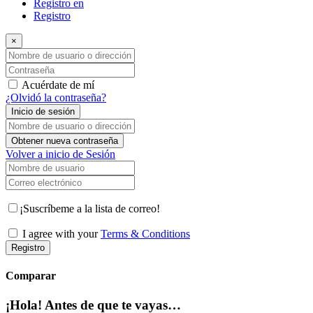
Registro en
Registro
×
Nombre de usuario o dirección de correo electrónico
Contraseña
Acuérdate de mí
¿Olvidó la contraseña?
Inicio de sesión
Nombre de usuario o dirección de correo electrónico
Obtener nueva contraseña
Volver a inicio de Sesión
Nombre de usuario
Correo electrónico
¡Suscríbeme a la lista de correo!
I agree with your
Terms & Conditions
Registro
Comparar
¡Hola! Antes de que te vayas…