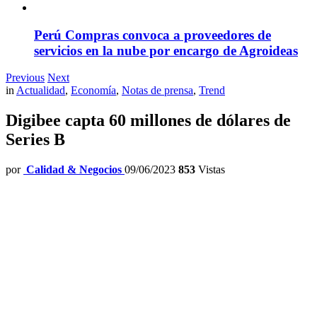
Perú Compras convoca a proveedores de
servicios en la nube por encargo de Agroideas
Previous
Next
in
Actualidad
,
Economía
,
Notas de prensa
,
Trend
Digibee capta 60 millones de dólares de
Series B
por
Calidad & Negocios
09/06/2023
853
Vistas