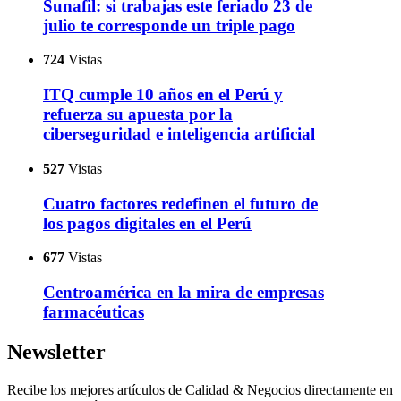
Sunafil: si trabajas este feriado 23 de
julio te corresponde un triple pago
724
Vistas
ITQ cumple 10 años en el Perú y
refuerza su apuesta por la
ciberseguridad e inteligencia artificial
527
Vistas
Cuatro factores redefinen el futuro de
los pagos digitales en el Perú
677
Vistas
Centroamérica en la mira de empresas
farmacéuticas
Newsletter
Recibe los mejores artículos de Calidad & Negocios directamente en