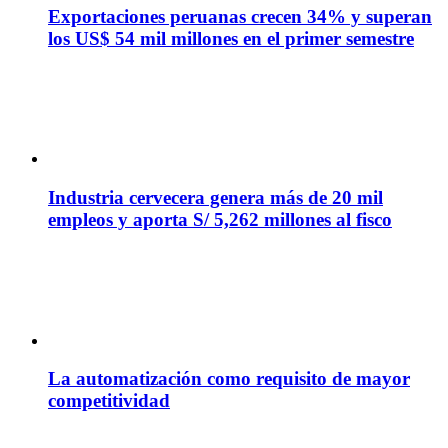
Exportaciones peruanas crecen 34% y superan
los US$ 54 mil millones en el primer semestre
Industria cervecera genera más de 20 mil
empleos y aporta S/ 5,262 millones al fisco
La automatización como requisito de mayor
competitividad