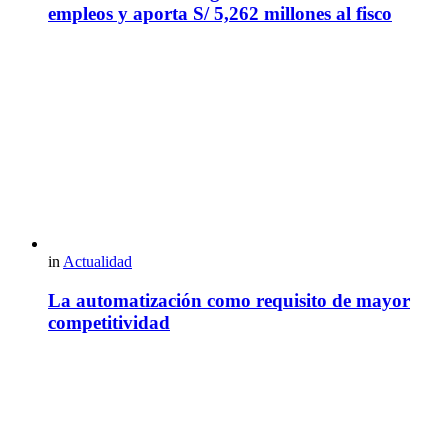
empleos y aporta S/ 5,262 millones al fisco
in
Actualidad
La automatización como requisito de mayor
competitividad