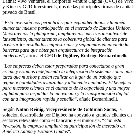
Latina; Vivo Ventures, el Corporate Venture Capital (CVC) de Vivo;
y Kinea y G2D Investments, dos de las principales firmas de capital
privado de Brasil.
“
Esta inversión nos permitirá seguir expandiéndonos y también
aumentar nuestra participación en el mercado de Estados Unidos.
Mejoraremos la plataforma, ampliaremos nuestras iniciativas de
lanzamiento, aumentaremos la cobertura global de clientes para
acelerar los resultados empresariales y seguiremos eliminando las
barreras para que obtengan arquitecturas de integración
modernas
“, afirma el
CEO de Digibee, Rodrigo Bernardinelli.
“
Las empresas deben estar preparadas para conectarse a gran
escala y estamos redefiniendo la integración de sistemas como una
tarea que muchos pueden realizar en lugar de un trabajo que
requiere habilidades avanzadas y altamente limitadas. El beneficio
para nuestros clientes es el aumento de la capacidad y una mayor
agilidad para respaldar la innovación y la transformación digital
con una integración rápida y sencilla
“, añade Bernardinelli.
Según
Natan Reinig, Vicepresidente de Goldman Sachs
, la
solución desarrollada por Digibee ha apoyado a grandes clientes en
sectores relevantes como el bancario y el minorista. “
Con esta
inversión, la empresa ampliará su participación de mercado en
América Latina y Estados Unidos
“.