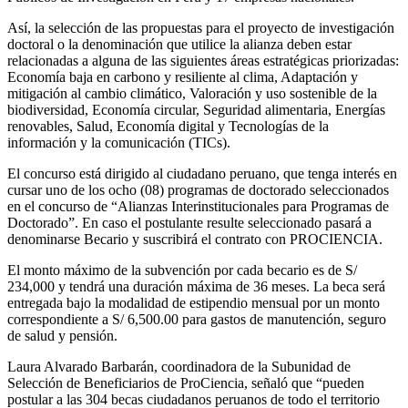
Así, la selección de las propuestas para el proyecto de investigación
doctoral o la denominación que utilice la alianza deben estar
relacionadas a alguna de las siguientes áreas estratégicas priorizadas:
Economía baja en carbono y resiliente al clima, Adaptación y
mitigación al cambio climático, Valoración y uso sostenible de la
biodiversidad, Economía circular, Seguridad alimentaria, Energías
renovables, Salud, Economía digital y Tecnologías de la
información y la comunicación (TICs).
El concurso está dirigido al ciudadano peruano, que tenga interés en
cursar uno de los ocho (08) programas de doctorado seleccionados
en el concurso de “Alianzas Interinstitucionales para Programas de
Doctorado”. En caso el postulante resulte seleccionado pasará a
denominarse Becario y suscribirá el contrato con PROCIENCIA.
El monto máximo de la subvención por cada becario es de S/
234,000 y tendrá una duración máxima de 36 meses. La beca será
entregada bajo la modalidad de estipendio mensual por un monto
correspondiente a S/ 6,500.00 para gastos de manutención, seguro
de salud y pensión.
Laura Alvarado Barbarán, coordinadora de la Subunidad de
Selección de Beneficiarios de ProCiencia, señaló que “pueden
postular a las 304 becas ciudadanos peruanos de todo el territorio