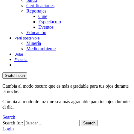
Salud
Certificaciones
Reportajes
Cine
Espectáculo
Eventos
Educación
Perú sostenible
Minería
Medioambiente
Dólar
Escuela
Switch skin
Cambia al modo oscuro que es más agradable para tus ojos durante
la noche.
Cambia al modo de luz que sea más agradable para tus ojos durante
el día.
Search
Search for:
Search
Login