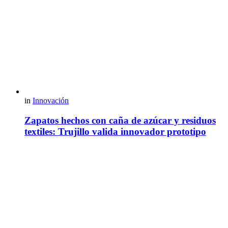
in
Innovación
Zapatos hechos con caña de azúcar y residuos
textiles: Trujillo valida innovador prototipo