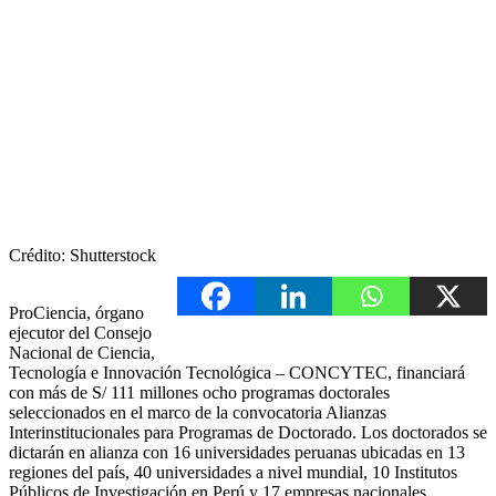
Crédito: Shutterstock
ProCiencia, órgano
ejecutor del Consejo
Nacional de Ciencia,
Tecnología e Innovación Tecnológica – CONCYTEC, financiará
con más de S/ 111 millones ocho programas doctorales
seleccionados en el marco de la convocatoria Alianzas
Interinstitucionales para Programas de Doctorado. Los doctorados se
dictarán en alianza con 16 universidades peruanas ubicadas en 13
regiones del país, 40 universidades a nivel mundial, 10 Institutos
Públicos de Investigación en Perú y 17 empresas nacionales.