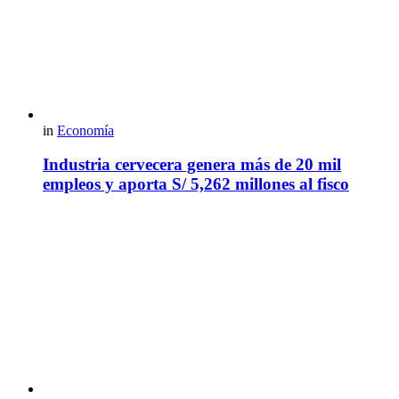
in
Economía
Industria cervecera genera más de 20 mil
empleos y aporta S/ 5,262 millones al fisco