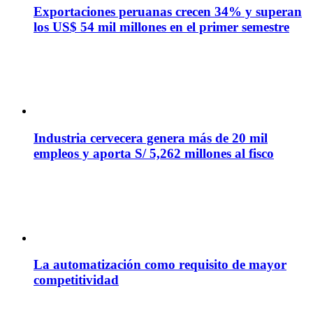
Exportaciones peruanas crecen 34% y superan
los US$ 54 mil millones en el primer semestre
Industria cervecera genera más de 20 mil
empleos y aporta S/ 5,262 millones al fisco
La automatización como requisito de mayor
competitividad