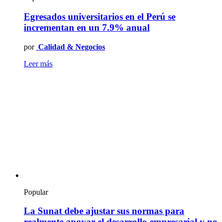
Egresados universitarios en el Perú se
incrementan en un 7.9% anual
por
Calidad & Negocios
Leer más
Popular
La Sunat debe ajustar sus normas para
realmente apoyar el desarrollo empresarial y no