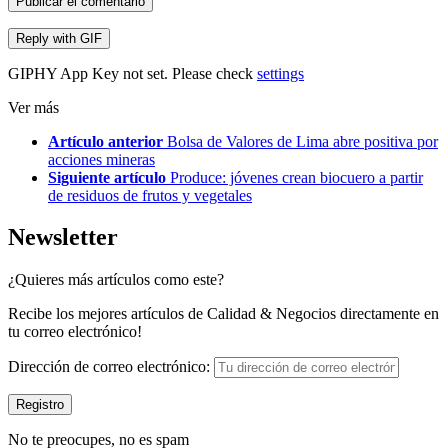
Publicar el comentario
Reply with
GIF
GIPHY App Key not set. Please check
settings
Ver más
Artículo anterior
Bolsa de Valores de Lima abre positiva por
acciones mineras
Siguiente artículo
Produce: jóvenes crean biocuero a partir
de residuos de frutos y vegetales
Newsletter
¿Quieres más artículos como este?
Recibe los mejores artículos de Calidad & Negocios directamente en
tu correo electrónico!
Dirección de correo electrónico:
No te preocupes, no es spam