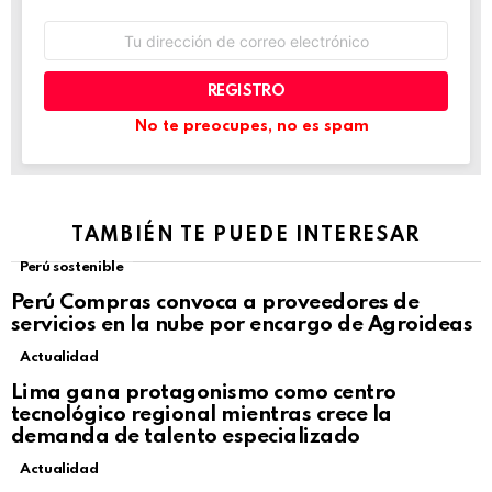
Dirección
de
correo
electrónico:
No te preocupes, no es spam
TAMBIÉN TE PUEDE INTERESAR
Perú sostenible
Perú Compras convoca a proveedores de
servicios en la nube por encargo de Agroideas
Actualidad
Lima gana protagonismo como centro
tecnológico regional mientras crece la
demanda de talento especializado
Actualidad