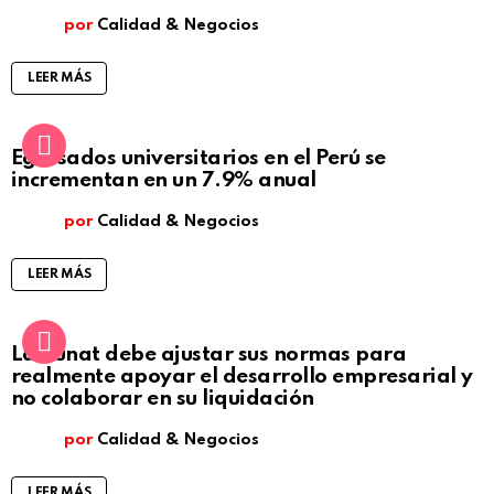
por
Calidad & Negocios
LEER MÁS
Egresados universitarios en el Perú se
incrementan en un 7.9% anual
por
Calidad & Negocios
LEER MÁS
La Sunat debe ajustar sus normas para
realmente apoyar el desarrollo empresarial y
no colaborar en su liquidación
por
Calidad & Negocios
LEER MÁS