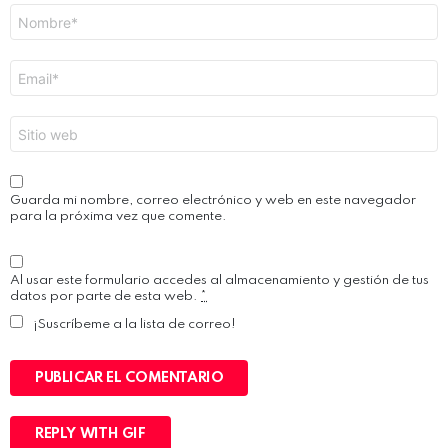
Nombre
*
Correo
electrónico
*
Web
Guarda mi nombre, correo electrónico y web en este navegador
para la próxima vez que comente.
Al usar este formulario accedes al almacenamiento y gestión de tus
datos por parte de esta web.
*
¡Suscríbeme a la lista de correo!
PUBLICAR EL COMENTARIO
REPLY WITH
GIF