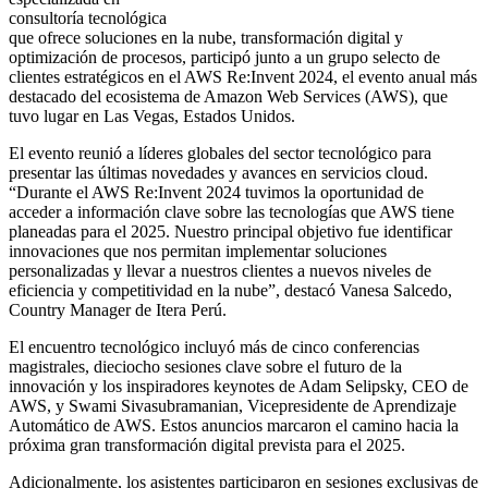
consultoría tecnológica
que ofrece soluciones en la nube, transformación digital y
optimización de procesos, participó junto a un grupo selecto de
clientes estratégicos en el AWS Re:Invent 2024, el evento anual más
destacado del ecosistema de Amazon Web Services (AWS), que
tuvo lugar en Las Vegas, Estados Unidos.
El evento reunió a líderes globales del sector tecnológico para
presentar las últimas novedades y avances en servicios cloud.
“Durante el AWS Re:Invent 2024 tuvimos la oportunidad de
acceder a información clave sobre las tecnologías que AWS tiene
planeadas para el 2025. Nuestro principal objetivo fue identificar
innovaciones que nos permitan implementar soluciones
personalizadas y llevar a nuestros clientes a nuevos niveles de
eficiencia y competitividad en la nube”, destacó Vanesa Salcedo,
Country Manager de Itera Perú.
El encuentro tecnológico incluyó más de cinco conferencias
magistrales, dieciocho sesiones clave sobre el futuro de la
innovación y los inspiradores keynotes de Adam Selipsky, CEO de
AWS, y Swami Sivasubramanian, Vicepresidente de Aprendizaje
Automático de AWS. Estos anuncios marcaron el camino hacia la
próxima gran transformación digital prevista para el 2025.
Adicionalmente, los asistentes participaron en sesiones exclusivas de