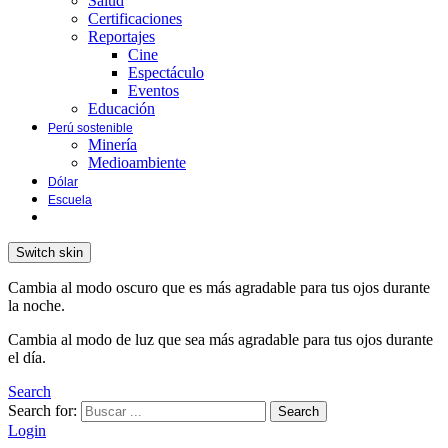
Salud
Certificaciones
Reportajes
Cine
Espectáculo
Eventos
Educación
Perú sostenible
Minería
Medioambiente
Dólar
Escuela
Switch skin
Cambia al modo oscuro que es más agradable para tus ojos durante
la noche.
Cambia al modo de luz que sea más agradable para tus ojos durante
el día.
Search
Search for:
Search
Login