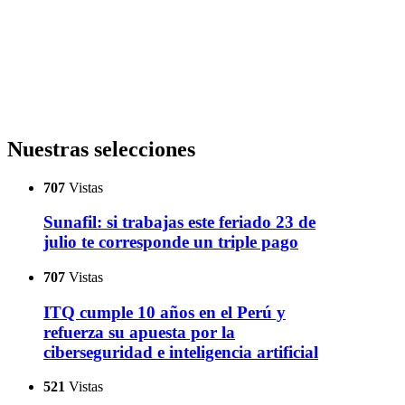
Nuestras selecciones
707
Vistas
Sunafil: si trabajas este feriado 23 de
julio te corresponde un triple pago
707
Vistas
ITQ cumple 10 años en el Perú y
refuerza su apuesta por la
ciberseguridad e inteligencia artificial
521
Vistas