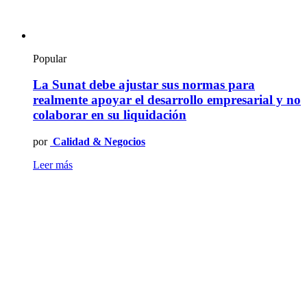
Popular
La Sunat debe ajustar sus normas para
realmente apoyar el desarrollo empresarial y no
colaborar en su liquidación
por
Calidad & Negocios
Leer más