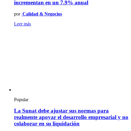
incrementan en un 7.9% anual
por
Calidad & Negocios
Leer más
Popular
La Sunat debe ajustar sus normas para
realmente apoyar el desarrollo empresarial y no
colaborar en su liquidación