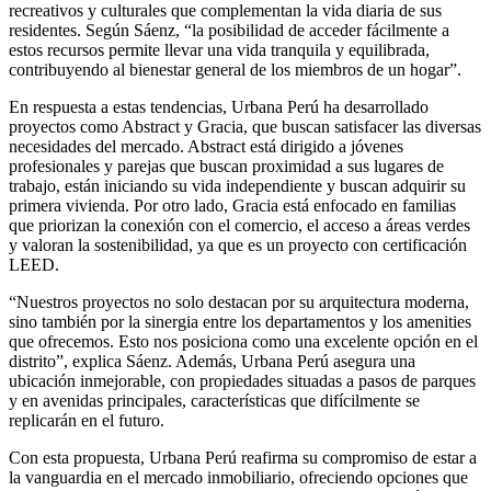
recreativos y culturales que complementan la vida diaria de sus
residentes. Según Sáenz, “la posibilidad de acceder fácilmente a
estos recursos permite llevar una vida tranquila y equilibrada,
contribuyendo al bienestar general de los miembros de un hogar”.
En respuesta a estas tendencias, Urbana Perú ha desarrollado
proyectos como Abstract y Gracia, que buscan satisfacer las diversas
necesidades del mercado. Abstract está dirigido a jóvenes
profesionales y parejas que buscan proximidad a sus lugares de
trabajo, están iniciando su vida independiente y buscan adquirir su
primera vivienda. Por otro lado, Gracia está enfocado en familias
que priorizan la conexión con el comercio, el acceso a áreas verdes
y valoran la sostenibilidad, ya que es un proyecto con certificación
LEED.
“Nuestros proyectos no solo destacan por su arquitectura moderna,
sino también por la sinergia entre los departamentos y los amenities
que ofrecemos. Esto nos posiciona como una excelente opción en el
distrito”, explica Sáenz. Además, Urbana Perú asegura una
ubicación inmejorable, con propiedades situadas a pasos de parques
y en avenidas principales, características que difícilmente se
replicarán en el futuro.
Con esta propuesta, Urbana Perú reafirma su compromiso de estar a
la vanguardia en el mercado inmobiliario, ofreciendo opciones que