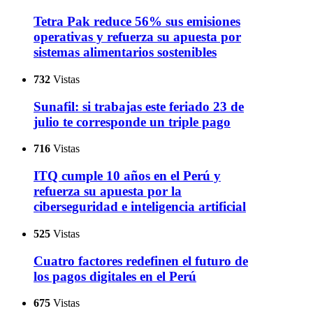
Tetra Pak reduce 56% sus emisiones
operativas y refuerza su apuesta por
sistemas alimentarios sostenibles
732
Vistas
Sunafil: si trabajas este feriado 23 de
julio te corresponde un triple pago
716
Vistas
ITQ cumple 10 años en el Perú y
refuerza su apuesta por la
ciberseguridad e inteligencia artificial
525
Vistas
Cuatro factores redefinen el futuro de
los pagos digitales en el Perú
675
Vistas