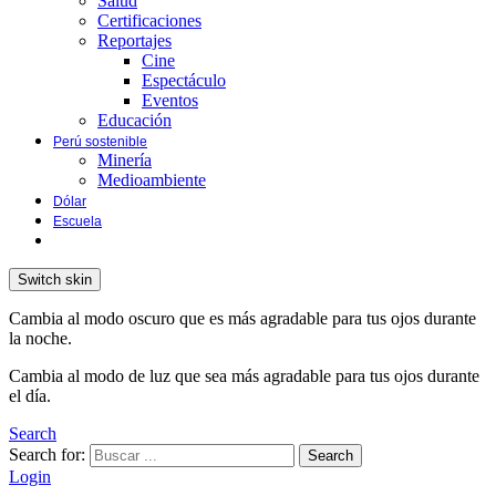
Salud
Certificaciones
Reportajes
Cine
Espectáculo
Eventos
Educación
Perú sostenible
Minería
Medioambiente
Dólar
Escuela
Switch skin
Cambia al modo oscuro que es más agradable para tus ojos durante
la noche.
Cambia al modo de luz que sea más agradable para tus ojos durante
el día.
Search
Search for:
Search
Login