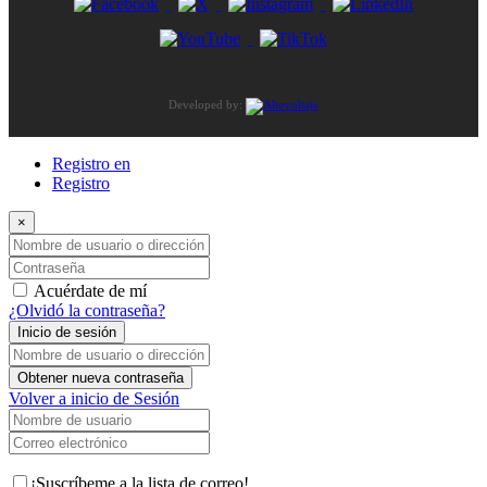
Developed by:
Registro en
Registro
×
Nombre de usuario o dirección de correo electrónico
Contraseña
Acuérdate de mí
¿Olvidó la contraseña?
Inicio de sesión
Nombre de usuario o dirección de correo electrónico
Obtener nueva contraseña
Volver a inicio de Sesión
Nombre de usuario
Correo electrónico
¡Suscríbeme a la lista de correo!