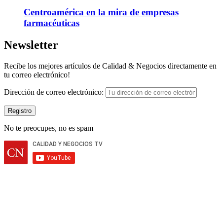
Centroamérica en la mira de empresas
farmacéuticas
Newsletter
Recibe los mejores artículos de Calidad & Negocios directamente en
tu correo electrónico!
Dirección de correo electrónico:
No te preocupes, no es spam