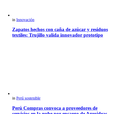
in
Innovación
Zapatos hechos con caña de azúcar y residuos
textiles: Trujillo valida innovador prototipo
in
Perú sostenible
Perú Compras convoca a proveedores de
servicios en la nube por encargo de Agroideas