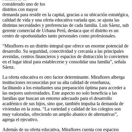
considerado uno de los
distritos con mayor
demanda para residir en la capital, gracias a su ubicación estratégica,
calidad de vida y una oferta educativa variada que, se ajusta las
distintas necesidades y preferencias de cada familia. Luis Sáenz, sub
gerente comercial de Urbana Perú, destaca que el distrito es un
centro de oportunidades tanto personales como profesionales.
“Miraflores es un distrito integral que ofrece un enorme potencial de
desarrollo. Su seguridad, conectividad y cercanía a las principales
avenidas, centros financieros y espacios de distracción lo convierten
en el lugar ideal para establecerse y consolidar una familia”, señala
Sáenz.
La oferta educativa es otro factor determinante. Miraflores alberga
instituciones reconocidas por su alta calidad de enseñanza,
facilitando a los estudiantes una preparación óptima para acceder a
las mejores universidades. Este aspecto no solo beneficia a las
familias que buscan un entorno adecuado para el desarrollo
académico de sus hijos, sino que, también impulsa la demanda de
viviendas en la zona. “La variedad y calidad de los colegios son
muy valoradas, ofreciendo un amplio abanico de alternativas”,
agrega el ejecutivo.
Además de su oferta educativa, Miraflores cuenta con espacios