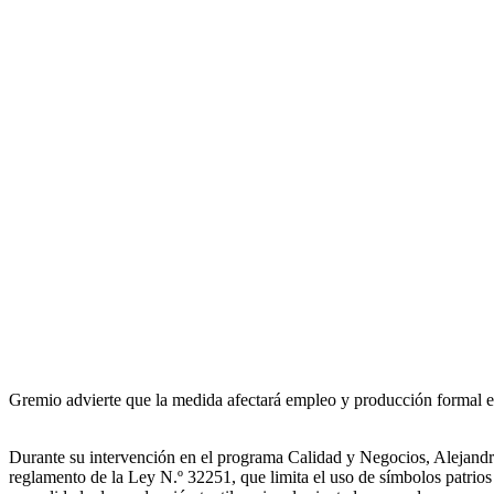
Gremio advierte que la medida afectará empleo y producción formal en 
Durante su intervención en el programa Calidad y Negocios, Alejandro
reglamento de la Ley N.º 32251, que limita el uso de símbolos patrios