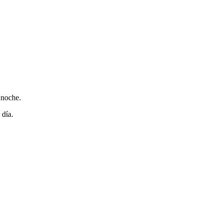
 noche.
 día.