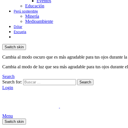
Eventos
Educación
Perú sostenible
Minería
Medioambiente
Dólar
Escuela
Switch skin
Cambia al modo oscuro que es más agradable para tus ojos durante la
Cambia al modo de luz que sea más agradable para tus ojos durante el
Search
Search for:
Search
Login
Menu
Switch skin