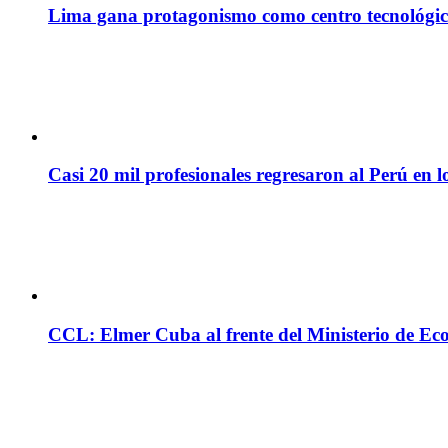
Lima gana protagonismo como centro tecnológico 
Casi 20 mil profesionales regresaron al Perú en l
CCL: Elmer Cuba al frente del Ministerio de Ec