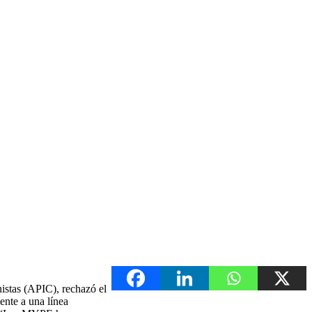
istas (APIC), rechazó el
ente a una línea