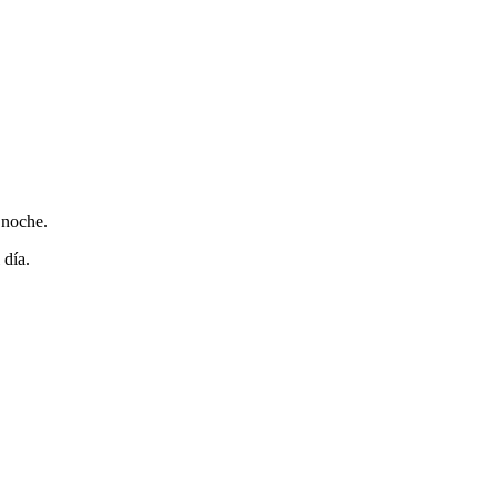
 noche.
 día.