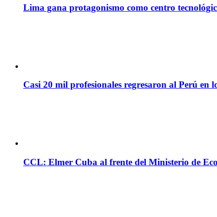
Lima gana protagonismo como centro tecnológico 
Casi 20 mil profesionales regresaron al Perú en l
CCL: Elmer Cuba al frente del Ministerio de Ec