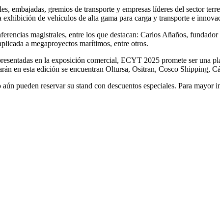
s, embajadas, gremios de transporte y empresas líderes del sector terres
a exhibición de vehículos de alta gama para carga y transporte e innovac
ferencias magistrales, entre los que destacan: Carlos Añaños, fundador
aplicada a megaproyectos marítimos, entre otros.
epresentadas en la exposición comercial, ECYT 2025 promete ser una pla
arán en esta edición se encuentran Oltursa, Ositran, Cosco Shipping, Cál
o aún pueden reservar su stand con descuentos especiales. Para mayor 