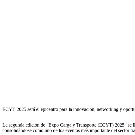
ECYT 2025 será el epicentro para la innovación, networking y oportuni
La segunda edición de “Expo Carga y Transporte (ECYT) 2025” se llev
consolidándose como uno de los eventos más importante del sector tran