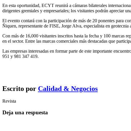
En esta oportunidad, ECYT reunirá a cámaras bilaterales internacionale
dirigentes gremiales y empresariales; los visitantes podrán apreciar un
El evento contará con la participación de más de 20 ponentes para con
Ñiquen, representante de FISE, Jorge Alva, especialista en geotecnia 
Con más de 16,000 visitantes inscritos hasta la fecha y 100 marcas r
en el sector. Entre las marcas comerciales más destacadas que particip
Las empresas interesadas en formar parte de este importante encuentr
951 y 981 347 419.
Escrito por
Calidad & Negocios
Revista
Deja una respuesta