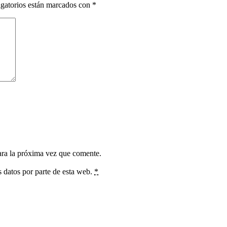
gatorios están marcados con
*
ara la próxima vez que comente.
s datos por parte de esta web.
*