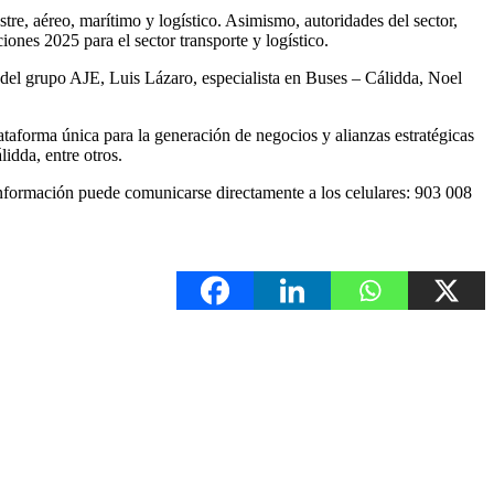
tre, aéreo, marítimo y logístico. Asimismo, autoridades del sector,
iones 2025 para el sector transporte y logístico.
 del grupo AJE, Luis Lázaro, especialista en Buses – Cálidda, Noel
taforma única para la generación de negocios y alianzas estratégicas
idda, entre otros.
información puede comunicarse directamente a los celulares: 903 008