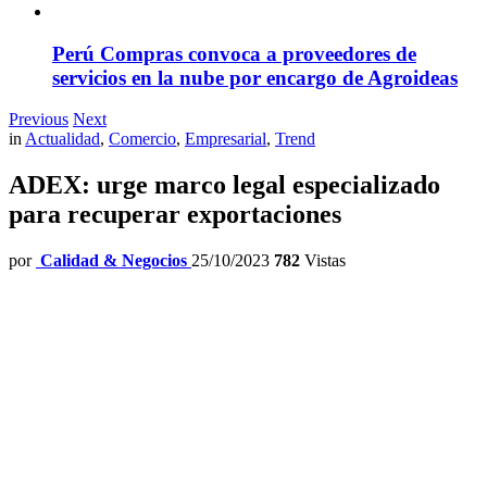
Perú Compras convoca a proveedores de
servicios en la nube por encargo de Agroideas
Previous
Next
in
Actualidad
,
Comercio
,
Empresarial
,
Trend
ADEX: urge marco legal especializado
para recuperar exportaciones
por
Calidad & Negocios
25/10/2023
782
Vistas