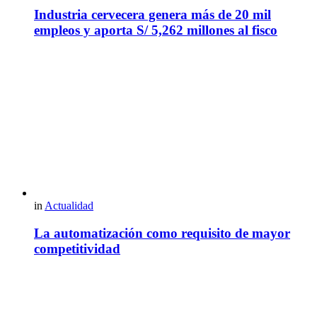
Industria cervecera genera más de 20 mil
empleos y aporta S/ 5,262 millones al fisco
in
Actualidad
La automatización como requisito de mayor
competitividad