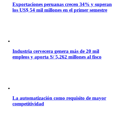
Exportaciones peruanas crecen 34% y superan
los US$ 54 mil millones en el primer semestre
Industria cervecera genera más de 20 mil
empleos y aporta S/ 5,262 millones al fisco
La automatización como requisito de mayor
competitividad