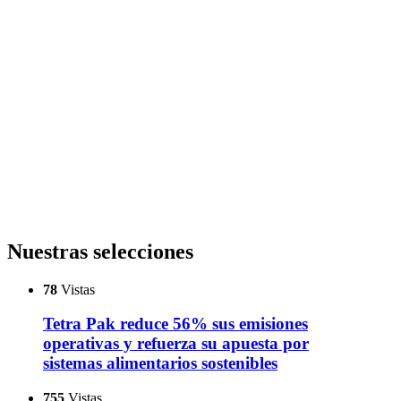
Nuestras selecciones
78
Vistas
Tetra Pak reduce 56% sus emisiones
operativas y refuerza su apuesta por
sistemas alimentarios sostenibles
755
Vistas