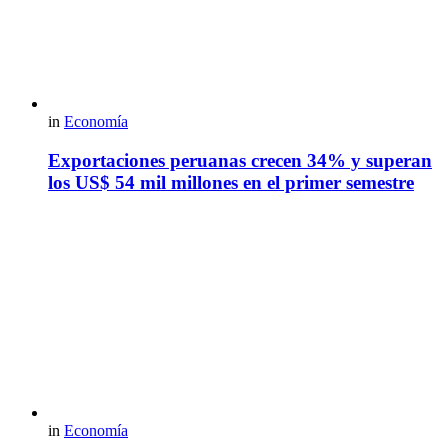
in
Economía
Exportaciones peruanas crecen 34% y superan
los US$ 54 mil millones en el primer semestre
in
Economía