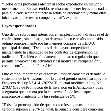
“Todos estos problemas afectan al sector exportador en mayor o
menor medida. En ese sentido, resulta crucial tener leyes adecuadas
para que cada sector recupere la senda de crecimiento y evitar otras
iniciativas que le resten competitividad”, explicó.
Leyes especializadas
Uno de los rubros más intensivos en empleabilidad y divisas es el de
confecciones, sin embargo, su desempeño en este año no ha sido
óptimo principalmente por las menores compras de EE.UU.
(principal destino). “Debemos darle mayor competitividad
manteniendo la estabilidad de los contratos de exportación no
tradicional. También es fundamental un marco regulatorio que
permita promover esta actividad y así motivar su recuperación y
crecimiento”, apuntó Pérez Alván.
Otro campo importante es el forestal, específicamente el desarrollo
sostenible de la Amazonía, por lo cual el gremio mostró su apoyo al
Proyecto de Ley N° 4141/2022-CR, el cual modifica la Ley N°
27037 (Ley de Promoción de la Inversión en la Amazonía), pues
aseguraría que la renta por la conservación de los bosques
amazónicos mantenga una tasa reducida de 5%.
“Existe la preocupación de que en caso los ingresos por bono de
carbono superen el 20% del total, la Sunat la considere como una