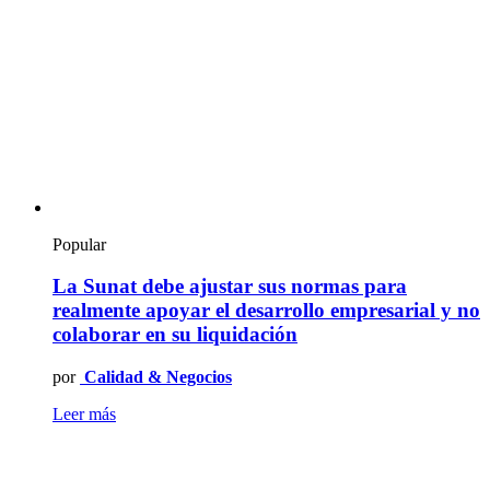
Popular
La Sunat debe ajustar sus normas para
realmente apoyar el desarrollo empresarial y no
colaborar en su liquidación
por
Calidad & Negocios
Leer más