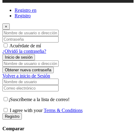
Registro en
Registro
×
Nombre de usuario o dirección de correo electrónico
Contraseña
Acuérdate de mí
¿Olvidó la contraseña?
Inicio de sesión
Nombre de usuario o dirección de correo electrónico
Obtener nueva contraseña
Volver a inicio de Sesión
Nombre de usuario
Correo electrónico
¡Suscríbeme a la lista de correo!
I agree with your
Terms & Conditions
Registro
Comparar