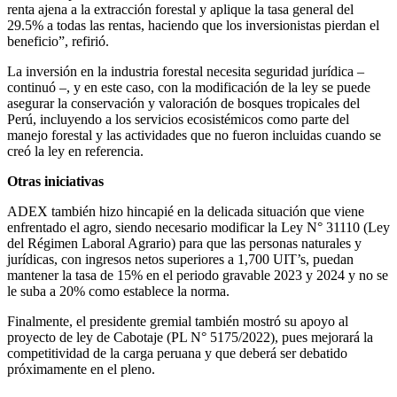
renta ajena a la extracción forestal y aplique la tasa general del
29.5% a todas las rentas, haciendo que los inversionistas pierdan el
beneficio”, refirió.
La inversión en la industria forestal necesita seguridad jurídica –
continuó –, y en este caso, con la modificación de la ley se puede
asegurar la conservación y valoración de bosques tropicales del
Perú, incluyendo a los servicios ecosistémicos como parte del
manejo forestal y las actividades que no fueron incluidas cuando se
creó la ley en referencia.
Otras iniciativas
ADEX también hizo hincapié en la delicada situación que viene
enfrentado el agro, siendo necesario modificar la Ley N° 31110 (Ley
del Régimen Laboral Agrario) para que las personas naturales y
jurídicas, con ingresos netos superiores a 1,700 UIT’s, puedan
mantener la tasa de 15% en el periodo gravable 2023 y 2024 y no se
le suba a 20% como establece la norma.
Finalmente, el presidente gremial también mostró su apoyo al
proyecto de ley de Cabotaje (PL N° 5175/2022), pues mejorará la
competitividad de la carga peruana y que deberá ser debatido
próximamente en el pleno.