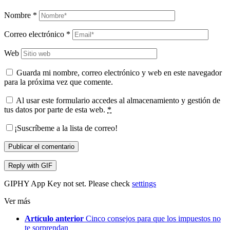
Nombre
*
Correo electrónico
*
Web
Guarda mi nombre, correo electrónico y web en este navegador
para la próxima vez que comente.
Al usar este formulario accedes al almacenamiento y gestión de
tus datos por parte de esta web.
*
¡Suscríbeme a la lista de correo!
Publicar el comentario
Reply with
GIF
GIPHY App Key not set. Please check
settings
Ver más
Artículo anterior
Cinco consejos para que los impuestos no
te sorprendan