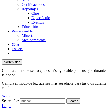
Salud
Certificaciones
Reportajes
Cine
Espectáculo
Eventos
Educación
Perú sostenible
Minería
Medioambiente
Dólar
Escuela
Switch skin
Cambia al modo oscuro que es más agradable para tus ojos durante
la noche.
Cambia al modo de luz que sea más agradable para tus ojos durante
el día.
Search
Search for:
Search
Login