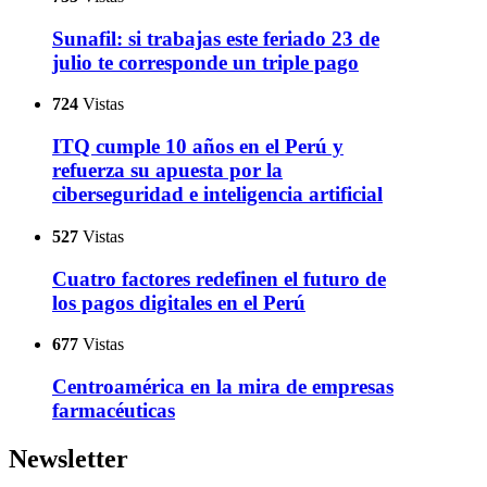
Sunafil: si trabajas este feriado 23 de
julio te corresponde un triple pago
724
Vistas
ITQ cumple 10 años en el Perú y
refuerza su apuesta por la
ciberseguridad e inteligencia artificial
527
Vistas
Cuatro factores redefinen el futuro de
los pagos digitales en el Perú
677
Vistas
Centroamérica en la mira de empresas
farmacéuticas
Newsletter