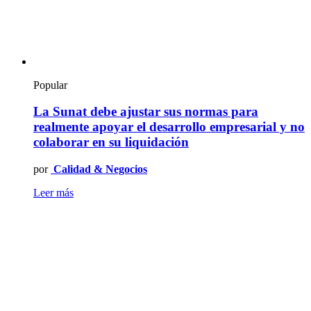
Popular
La Sunat debe ajustar sus normas para
realmente apoyar el desarrollo empresarial y no
colaborar en su liquidación
por
Calidad & Negocios
Leer más