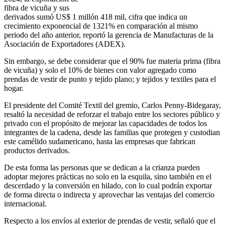
fibra de vicuña y sus
derivados sumó US$ 1 millón 418 mil, cifra que indica un
crecimiento exponencial de 1321% en comparación al mismo
periodo del año anterior, reportó la gerencia de Manufacturas de la
Asociación de Exportadores (ADEX).
Sin embargo, se debe considerar que el 90% fue materia prima (fibra
de vicuña) y solo el 10% de bienes con valor agregado como
prendas de vestir de punto y tejido plano; y tejidos y textiles para el
hogar.
El presidente del Comité Textil del gremio, Carlos Penny-Bidegaray,
resaltó la necesidad de reforzar el trabajo entre los sectores público y
privado con el propósito de mejorar las capacidades de todos los
integrantes de la cadena, desde las familias que protegen y custodian
este camélido sudamericano, hasta las empresas que fabrican
productos derivados.
De esta forma las personas que se dedican a la crianza pueden
adoptar mejores prácticas no solo en la esquila, sino también en el
descerdado y la conversión en hilado, con lo cual podrán exportar
de forma directa o indirecta y aprovechar las ventajas del comercio
internacional.
Respecto a los envíos al exterior de prendas de vestir, señaló que el