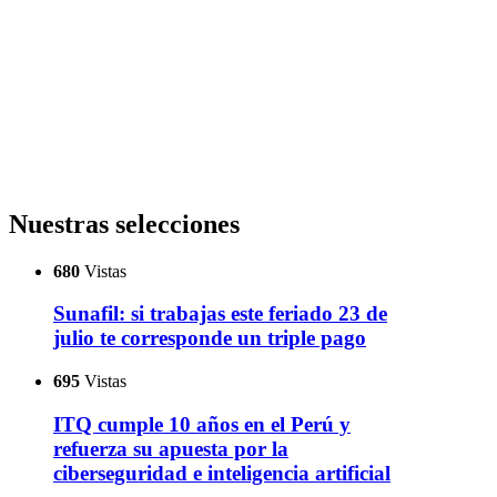
Nuestras selecciones
680
Vistas
Sunafil: si trabajas este feriado 23 de
julio te corresponde un triple pago
695
Vistas
ITQ cumple 10 años en el Perú y
refuerza su apuesta por la
ciberseguridad e inteligencia artificial