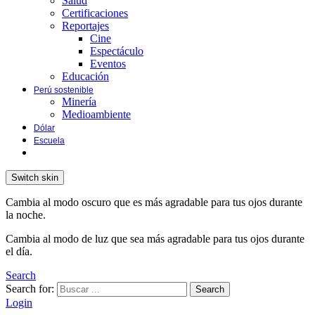
Salud
Certificaciones
Reportajes
Cine
Espectáculo
Eventos
Educación
Perú sostenible
Minería
Medioambiente
Dólar
Escuela
Switch skin
Cambia al modo oscuro que es más agradable para tus ojos durante
la noche.
Cambia al modo de luz que sea más agradable para tus ojos durante
el día.
Search
Search for:
Search
Login