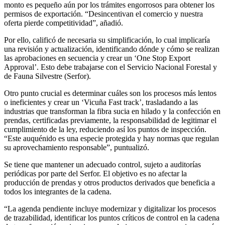
monto es pequeño aún por los trámites engorrosos para obtener los
permisos de exportación. “Desincentivan el comercio y nuestra
oferta pierde competitividad”, añadió.
Por ello, calificó de necesaria su simplificación, lo cual implicaría
una revisión y actualización, identificando dónde y cómo se realizan
las aprobaciones en secuencia y crear un ‘One Stop Export
Approval’. Esto debe trabajarse con el Servicio Nacional Forestal y
de Fauna Silvestre (Serfor).
Otro punto crucial es determinar cuáles son los procesos más lentos
o ineficientes y crear un ‘Vicuña Fast track’, trasladando a las
industrias que transforman la fibra sucia en hilado y la confección en
prendas, certificadas previamente, la responsabilidad de legitimar el
cumplimiento de la ley, reduciendo así los puntos de inspección.
“Este auquénido es una especie protegida y hay normas que regulan
su aprovechamiento responsable”, puntualizó.
Se tiene que mantener un adecuado control, sujeto a auditorías
periódicas por parte del Serfor. El objetivo es no afectar la
producción de prendas y otros productos derivados que beneficia a
todos los integrantes de la cadena.
“La agenda pendiente incluye modernizar y digitalizar los procesos
de trazabilidad, identificar los puntos críticos de control en la cadena