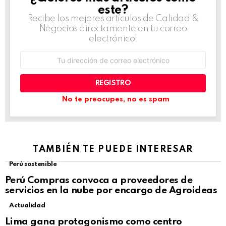
este?
Recibe los mejores artículos de Calidad &
Negocios directamente en tu correo
electrónico!
Dirección
de
correo
electrónico:
No te preocupes, no es spam
TAMBIÉN TE PUEDE INTERESAR
Perú sostenible
Perú Compras convoca a proveedores de
servicios en la nube por encargo de Agroideas
Actualidad
Lima gana protagonismo como centro