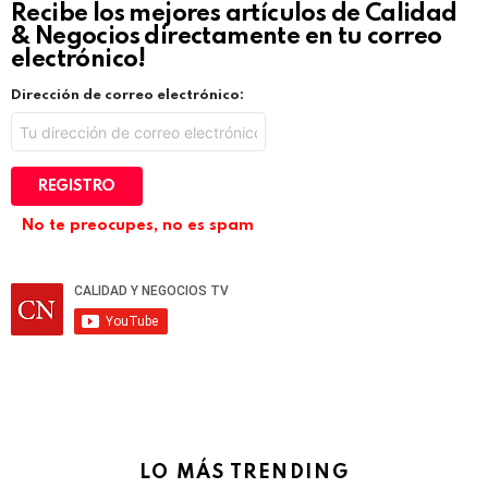
Recibe los mejores artículos de Calidad
& Negocios directamente en tu correo
electrónico!
Dirección de correo electrónico:
No te preocupes, no es spam
LO MÁS TRENDING