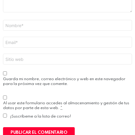
Nombre
*
Correo
electrónico
*
Web
Guarda mi nombre, correo electrónico y web en este navegador
para la próxima vez que comente.
Al usar este formulario accedes al almacenamiento y gestión de tus
datos por parte de esta web.
*
¡Suscríbeme a la lista de correo!
PUBLICAR EL COMENTARIO