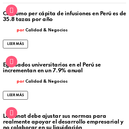
Consumo per cápita de infusiones en Perú es de
35.8 tazas por año
por
Calidad & Negocios
LEER MÁS
Egresados universitarios en el Perú se
incrementan en un 7.9% anual
por
Calidad & Negocios
LEER MÁS
La Sunat debe ajustar sus normas para
realmente apoyar el desarrollo empresarial y
no colaborar en su liquidación