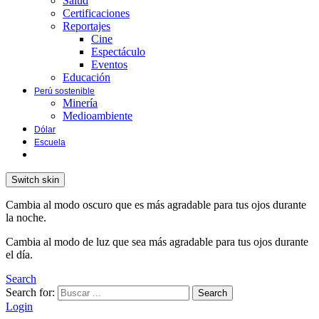
Salud
Certificaciones
Reportajes
Cine
Espectáculo
Eventos
Educación
Perú sostenible
Minería
Medioambiente
Dólar
Escuela
Switch skin
Cambia al modo oscuro que es más agradable para tus ojos durante
la noche.
Cambia al modo de luz que sea más agradable para tus ojos durante
el día.
Search
Search for:
Search
Login