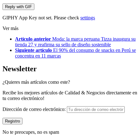
Reply with
GIF
GIPHY App Key not set. Please check
settings
Ver más
Artículo anterior
Moda: la marca peruana Tizza inaugura su
tienda 27 y reafirma su sello de diseño sostenible
Siguiente artículo
El 90% del consumo de snacks en Perú se
concentra en 11 marcas
Newsletter
¿Quieres más artículos como este?
Recibe los mejores artículos de Calidad & Negocios directamente en
tu correo electrónico!
Dirección de correo electrónico:
No te preocupes, no es spam