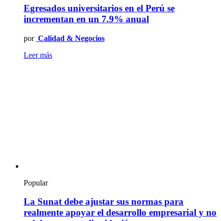
Egresados universitarios en el Perú se
incrementan en un 7.9% anual
por
Calidad & Negocios
Leer más
Popular
La Sunat debe ajustar sus normas para
realmente apoyar el desarrollo empresarial y no