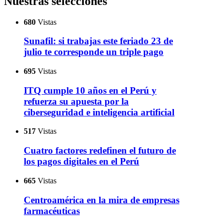
Nuestras selecciones
680
Vistas
Sunafil: si trabajas este feriado 23 de
julio te corresponde un triple pago
695
Vistas
ITQ cumple 10 años en el Perú y
refuerza su apuesta por la
ciberseguridad e inteligencia artificial
517
Vistas
Cuatro factores redefinen el futuro de
los pagos digitales en el Perú
665
Vistas
Centroamérica en la mira de empresas
farmacéuticas