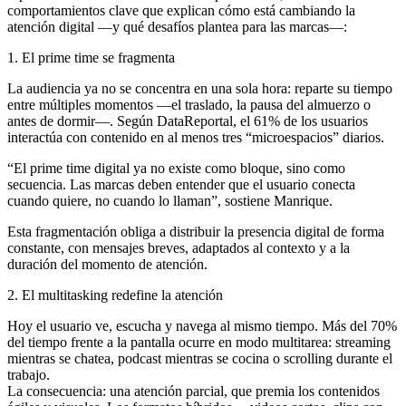
comportamientos clave que explican cómo está cambiando la
atención digital —y qué desafíos plantea para las marcas—:
1. El prime time se fragmenta
La audiencia ya no se concentra en una sola hora: reparte su tiempo
entre múltiples momentos —el traslado, la pausa del almuerzo o
antes de dormir—. Según DataReportal, el 61% de los usuarios
interactúa con contenido en al menos tres “microespacios” diarios.
“El prime time digital ya no existe como bloque, sino como
secuencia. Las marcas deben entender que el usuario conecta
cuando quiere, no cuando lo llaman”, sostiene Manrique.
Esta fragmentación obliga a distribuir la presencia digital de forma
constante, con mensajes breves, adaptados al contexto y a la
duración del momento de atención.
2. El multitasking redefine la atención
Hoy el usuario ve, escucha y navega al mismo tiempo. Más del 70%
del tiempo frente a la pantalla ocurre en modo multitarea: streaming
mientras se chatea, podcast mientras se cocina o scrolling durante el
trabajo.
La consecuencia: una atención parcial, que premia los contenidos