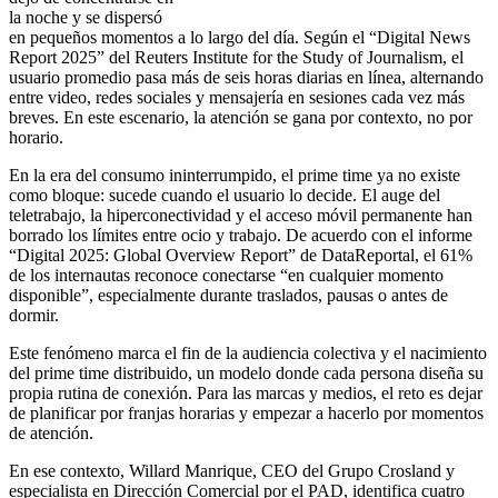
la noche y se dispersó
en pequeños momentos a lo largo del día. Según el “Digital News
Report 2025” del Reuters Institute for the Study of Journalism, el
usuario promedio pasa más de seis horas diarias en línea, alternando
entre video, redes sociales y mensajería en sesiones cada vez más
breves. En este escenario, la atención se gana por contexto, no por
horario.
En la era del consumo ininterrumpido, el prime time ya no existe
como bloque: sucede cuando el usuario lo decide. El auge del
teletrabajo, la hiperconectividad y el acceso móvil permanente han
borrado los límites entre ocio y trabajo. De acuerdo con el informe
“Digital 2025: Global Overview Report” de DataReportal, el 61%
de los internautas reconoce conectarse “en cualquier momento
disponible”, especialmente durante traslados, pausas o antes de
dormir.
Este fenómeno marca el fin de la audiencia colectiva y el nacimiento
del prime time distribuido, un modelo donde cada persona diseña su
propia rutina de conexión. Para las marcas y medios, el reto es dejar
de planificar por franjas horarias y empezar a hacerlo por momentos
de atención.
En ese contexto, Willard Manrique, CEO del Grupo Crosland y
especialista en Dirección Comercial por el PAD, identifica cuatro