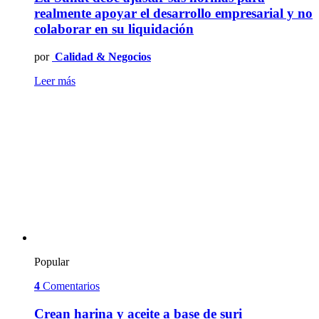
realmente apoyar el desarrollo empresarial y no
colaborar en su liquidación
por
Calidad & Negocios
Leer más
Popular
4
Comentarios
Crean harina y aceite a base de suri