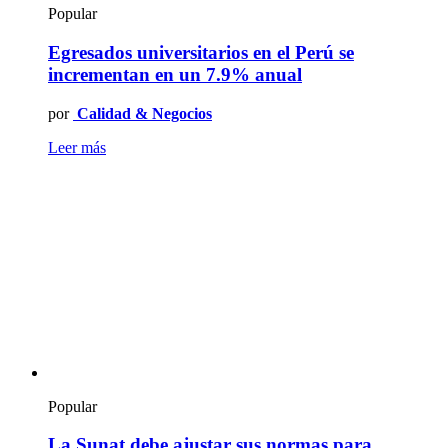
Popular
Egresados universitarios en el Perú se
incrementan en un 7.9% anual
por
Calidad & Negocios
Leer más
Popular
La Sunat debe ajustar sus normas para