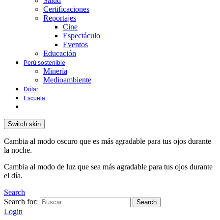
Salud
Certificaciones
Reportajes
Cine
Espectáculo
Eventos
Educación
Perú sostenible
Minería
Medioambiente
Dólar
Escuela
Switch skin
Cambia al modo oscuro que es más agradable para tus ojos durante
la noche.
Cambia al modo de luz que sea más agradable para tus ojos durante
el día.
Search
Search for:
Search
Login