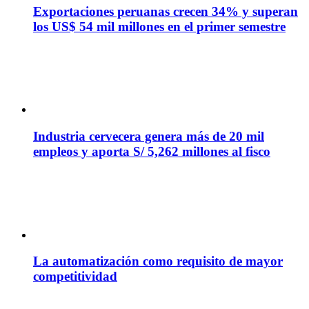
Exportaciones peruanas crecen 34% y superan
los US$ 54 mil millones en el primer semestre
Industria cervecera genera más de 20 mil
empleos y aporta S/ 5,262 millones al fisco
La automatización como requisito de mayor
competitividad