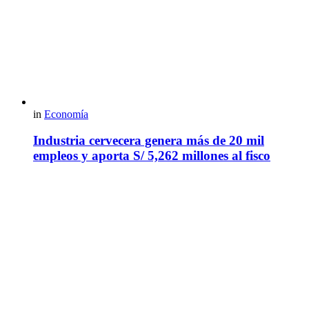
in
Economía
Industria cervecera genera más de 20 mil
empleos y aporta S/ 5,262 millones al fisco