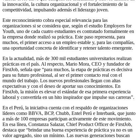
la innovación, la cultura organizacional y el fortalecimiento de la
competitividad, impulsando además el liderazgo joven.
Este reconocimiento cobra especial relevancia para las
organizaciones si se considera que, según el estudio Employers for
Youth, uno de cada cuatro estudiantes es contratado formalmente en
la empresa donde realizó su práctica. Este paso representa, para
muchos, el primer acceso a un empleo estable y, para las compañías,
una oportunidad concreta de identificar y retener talento emergente.
En la actualidad, más de 300 mil estudiantes universitarios realizan
prácticas en el país. Al respecto, Mario Mora, CEO y fundador de
FirstJob, señala que “para muchos, la etapa de prácticas es decisiva
para su futuro profesional, al ser el primer contacto real con el
mundo del trabajo. Los nuevos profesionales llegan con altas
expectativas y con el deseo de aportar sus conocimientos. En
FirstJob, la misión es elevar el estándar de esa primera experiencia
laboral y convertirla en un hito inspirador que impulse sus carreras”.
En el Perú, la iniciativa cuenta con el respaldo de organizaciones
líderes como BBVA, BCP, Chubb, Entel Perú e Interbank, que junto
a más de 100 empresas participan activamente de este movimiento.
En esa línea, Constanza Salazar, Chief Product Officer de FirstJob,
destaca que “brindar una buena experiencia de práctica ya no es un
valor agregado, sino un mínimo. Las nuevas generaciones buscan