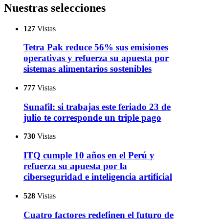
Nuestras selecciones
127
Vistas
Tetra Pak reduce 56% sus emisiones
operativas y refuerza su apuesta por
sistemas alimentarios sostenibles
777
Vistas
Sunafil: si trabajas este feriado 23 de
julio te corresponde un triple pago
730
Vistas
ITQ cumple 10 años en el Perú y
refuerza su apuesta por la
ciberseguridad e inteligencia artificial
528
Vistas
Cuatro factores redefinen el futuro de