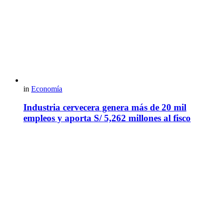
in
Economía
Industria cervecera genera más de 20 mil
empleos y aporta S/ 5,262 millones al fisco