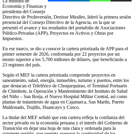
La ministra de
Economía y Finanzas y
presidenta del Consejo
Directivo de ProInversión, Denisse Miralles, lideró la primera sesión
presencial del Consejo Directivo de la Agencia, en la que se
presentó el avance y los resultados del portafolio de Asociaciones
Público-Privadas (APP), Proyectos en Activos y Obras por
Impuestos.
En ese marco, se dio a conocer la cartera priorizada de APP para el
primer semestre de 2026, conformada por 22 proyectos por un
monto superior a los 5,700 millones de dólares, que beneficiarán a
23 regiones del país.
Según el MEF la cartera priorizada comprende proyectos en
saneamiento, salud, energía, inmuebles, turismo y puertos, entre los
que destacan el Teleférico de Choquequirao, el Terminal Portuario
de Chimbote, la Operación y Mantenimiento del Instituto de Salud
del Niño – San Borja, el Nuevo Hospital Militar Central, así como
plantas de tratamiento de agua en Cajamarca, San Martín, Puerto
Maldonado, Trujillo, Huancayo y Cusco.
La titular del MEF señaló que esta cartera refleja la confianza del
sector privado en la economía peruana y el interés del Gobierno de
Transición en dejar una hoja de ruta clara y ordenada para la
siguiente gestión, que permita asegurar la continuidad de los