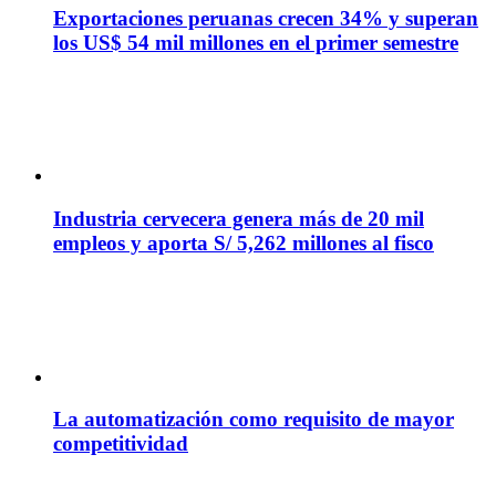
Exportaciones peruanas crecen 34% y superan
los US$ 54 mil millones en el primer semestre
Industria cervecera genera más de 20 mil
empleos y aporta S/ 5,262 millones al fisco
La automatización como requisito de mayor
competitividad