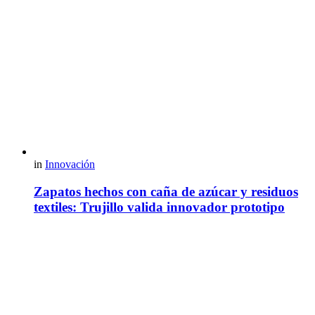
in
Innovación
Zapatos hechos con caña de azúcar y residuos
textiles: Trujillo valida innovador prototipo