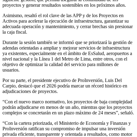
proyectos y generar resultados sostenibles en los próximos años.
Asimismo, resaltó el rol clave de las APP y de los Proyectos en
Activos para acelerar la ejecución de infraestructura, garantizar su
adecuada operación y mantenimiento, y cerrar brechas sin presionar
la caja fiscal.
Durante la sesión también se informó que se priorizará la gestión de
adendas orientadas a ampliar y mejorar servicios de infraestructura
ya existentes, especialmente en el ámbito de EsSalud, aeropuertos a
nivel nacional y la Línea 1 del Metro de Lima, entre otros, con el
objetivo de optimizar la calidad del servicio para millones de
usuarios.
Por su parte, el presidente ejecutivo de ProInversión, Luis Del
Carpio, destacó que el 2026 podría marcar un récord histórico en
adjudicaciones de proyectos.
“Con el nuevo marco normativo, los proyectos de baja complejidad
podrán adjudicarse en menos de un año, mientras que los proyectos
complejos se concretarán en un plazo máximo de 24 meses”, señaló.
“Con la cartera priorizada, el Ministerio de Economía y Finanzas y
ProInversión ratifican su compromiso de impulsar una inversión
privada eficiente, transparente y orientada a resultados, como motor