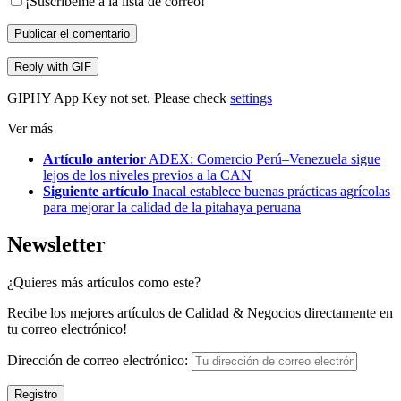
¡Suscríbeme a la lista de correo!
Publicar el comentario
Reply with
GIF
GIPHY App Key not set. Please check
settings
Ver más
Artículo anterior
ADEX: Comercio Perú–Venezuela sigue
lejos de los niveles previos a la CAN
Siguiente artículo
Inacal establece buenas prácticas agrícolas
para mejorar la calidad de la pitahaya peruana
Newsletter
¿Quieres más artículos como este?
Recibe los mejores artículos de Calidad & Negocios directamente en
tu correo electrónico!
Dirección de correo electrónico: