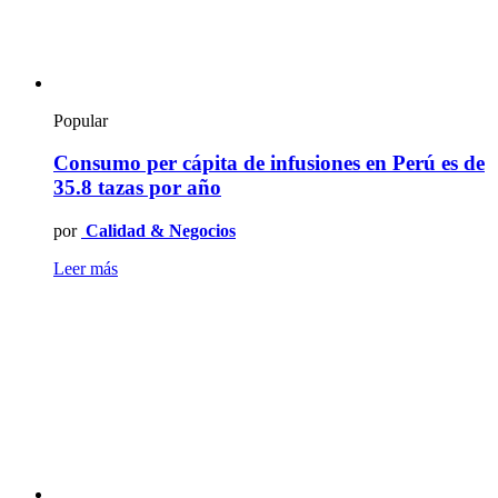
Popular
Consumo per cápita de infusiones en Perú es de
35.8 tazas por año
por
Calidad & Negocios
Leer más