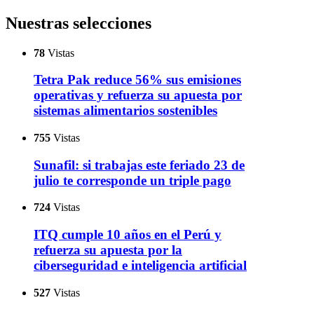
Nuestras selecciones
78
Vistas
Tetra Pak reduce 56% sus emisiones
operativas y refuerza su apuesta por
sistemas alimentarios sostenibles
755
Vistas
Sunafil: si trabajas este feriado 23 de
julio te corresponde un triple pago
724
Vistas
ITQ cumple 10 años en el Perú y
refuerza su apuesta por la
ciberseguridad e inteligencia artificial
527
Vistas