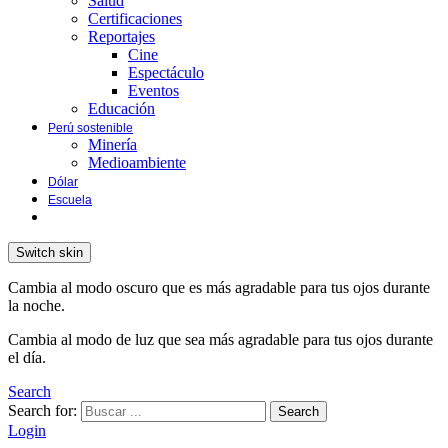
Salud
Certificaciones
Reportajes
Cine
Espectáculo
Eventos
Educación
Perú sostenible
Minería
Medioambiente
Dólar
Escuela
Switch skin
Cambia al modo oscuro que es más agradable para tus ojos durante
la noche.
Cambia al modo de luz que sea más agradable para tus ojos durante
el día.
Search
Search for:
Search
Login