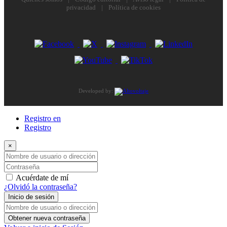
privacidad
|
Política de cookies
Developed by:
Registro en
Registro
×
Nombre de usuario o dirección de correo electrónico
Contraseña
Acuérdate de mí
¿Olvidó la contraseña?
Inicio de sesión
Nombre de usuario o dirección de correo electrónico
Obtener nueva contraseña