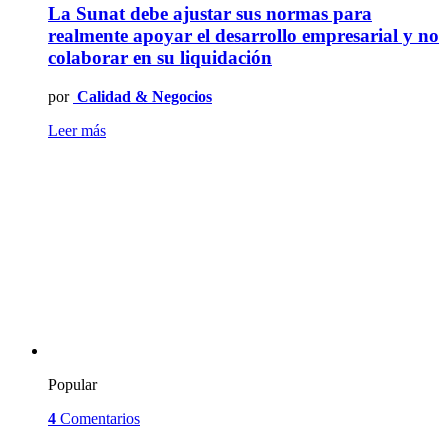
La Sunat debe ajustar sus normas para
realmente apoyar el desarrollo empresarial y no
colaborar en su liquidación
por
Calidad & Negocios
Leer más
Popular
4
Comentarios