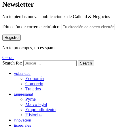
Newsletter
No te pierdas nuevas publicaciones de Calidad & Negocios
Dirección de correo electrónico:
No te preocupes, no es spam
Cerrar
Search for:
Search
Actualidad
Economía
Comercio
Tratados
Empresarial
Pyme
Marco legal
Emprendimiento
Historias
Innovación
Especiales