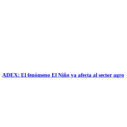
ADEX: El fenómeno El Niño ya afecta al sector agro