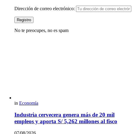
Dirección de correo electrónico:
No te preocupes, no es spam
in
Economía
Industria cervecera genera más de 20 mil
empleos y aporta S/ 5,262 millones al fisco
07/08/2026