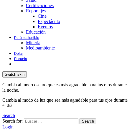
Salud
Certificaciones
Reportajes
Cine
Espectáculo
Eventos
Educación
Perú sostenible
Minería
Medioambiente
Dólar
Escuela
Switch skin
Cambia al modo oscuro que es más agradable para tus ojos durante
la noche.
Cambia al modo de luz que sea más agradable para tus ojos durante
el día.
Search
Search for:
Search
Login