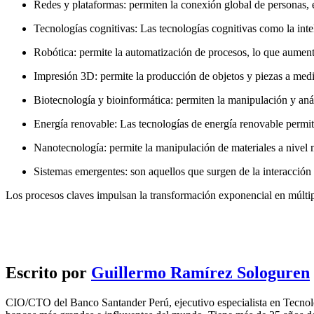
Redes y plataformas: permiten la conexión global de personas, e
Tecnologías cognitivas: Las tecnologías cognitivas como la intel
Robótica: permite la automatización de procesos, lo que aumenta
Impresión 3D: permite la producción de objetos y piezas a medi
Biotecnología y bioinformática: permiten la manipulación y análi
Energía renovable: Las tecnologías de energía renovable permit
Nanotecnología: permite la manipulación de materiales a nivel m
Sistemas emergentes: son aquellos que surgen de la interacción
Los procesos claves impulsan la transformación exponencial en múltip
Escrito por
Guillermo Ramírez Sologuren
CIO/CTO del Banco Santander Perú, ejecutivo especialista en Tecnolog