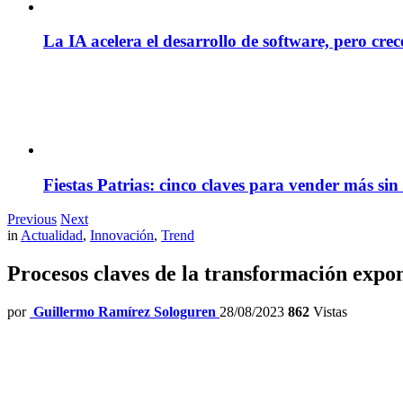
La IA acelera el desarrollo de software, pero cre
Fiestas Patrias: cinco claves para vender más sin
Previous
Next
in
Actualidad
,
Innovación
,
Trend
Procesos claves de la transformación expo
por
Guillermo Ramírez Sologuren
28/08/2023
862
Vistas