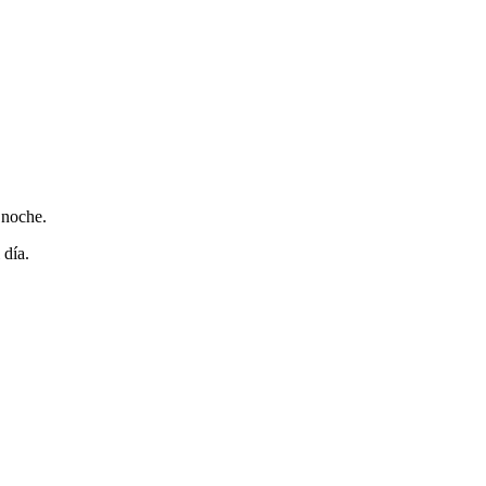
 noche.
 día.