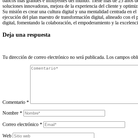
bancos más grandes e influyentes del mundo. Tiene más de 25 años de 
soluciones innovadoras, mejora de la experiencia del cliente y optimiz
Su misión es crear una cultura digital y una mentalidad centrada en e
ejecución del plan maestro de transformación digital, alineado con el
digital, fomentando la colaboración, el empoderamiento y la excelenci
Deja una respuesta
Tu dirección de correo electrónico no será publicada.
Los campos obli
Comentario
*
Nombre
*
Correo electrónico
*
Web