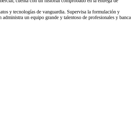
mercial; cuenta con un historial comprobado en la entrega de
datos y tecnologías de vanguardia. Supervisa la formulación y
én administra un equipo grande y talentoso de profesionales y banca