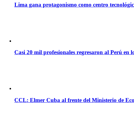
Lima gana protagonismo como centro tecnológico 
Casi 20 mil profesionales regresaron al Perú en l
CCL: Elmer Cuba al frente del Ministerio de Ec