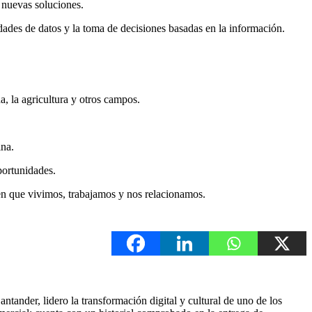
 nuevas soluciones.
idades de datos y la toma de decisiones basadas en la información.
a, la agricultura y otros campos.
ina.
portunidades.
en que vivimos, trabajamos y nos relacionamos.
nder, lidero la transformación digital y cultural de uno de los